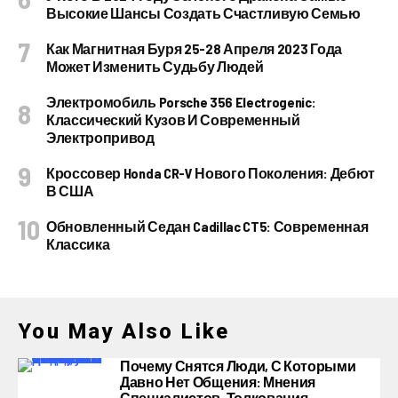
Высокие Шансы Создать Счастливую Семью
Как Магнитная Буря 25-28 Апреля 2023 Года
Может Изменить Судьбу Людей
Электромобиль Porsche 356 Electrogenic:
Классический Кузов И Современный
Электропривод
Кроссовер Honda CR-V Нового Поколения: Дебют
В США
Обновленный Седан Cadillac CT5: Современная
Классика
You May Also Like
Почему Снятся Люди, С Которыми
Давно Нет Общения: Мнения
Специалистов, Толкования