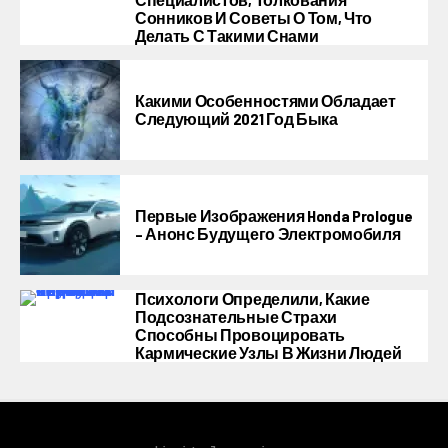
Сонников И Советы О Том, Что
Делать С Такими Снами
Какими Особенностями Обладает
Следующий 2021 Год Быка
Первые Изображения Honda Prologue
– Анонс Будущего Электромобиля
Психологи Определили, Какие
Подсознательные Страхи
Способны Провоцировать
Кармические Узлы В Жизни Людей