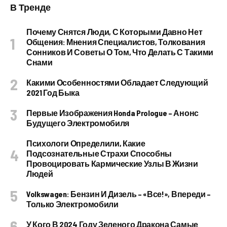
В Тренде
Почему Снятся Люди, С Которыми Давно Нет
Общения: Мнения Специалистов, Толкования
Сонников И Советы О Том, Что Делать С Такими
Снами
Какими Особенностями Обладает Следующий
2021 Год Быка
Первые Изображения Honda Prologue – Анонс
Будущего Электромобиля
Психологи Определили, Какие
Подсознательные Страхи Способны
Провоцировать Кармические Узлы В Жизни
Людей
Volkswagen: Бензин И Дизель – «все!», Впереди –
Только Электромобили
У Кого В 2024 Году Зеленого Дракона Самые