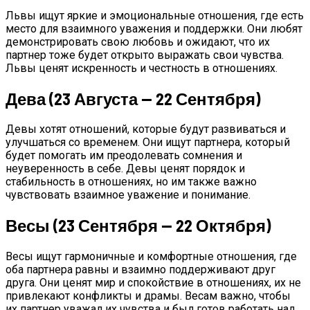
Львы ищут яркие и эмоциональные отношения, где есть
место для взаимного уважения и поддержки. Они любят
демонстрировать свою любовь и ожидают, что их
партнер тоже будет открыто выражать свои чувства.
Львы ценят искренность и честность в отношениях.
Дева (23 Августа — 22 Сентября)
Девы хотят отношений, которые будут развиваться и
улучшаться со временем. Они ищут партнера, который
будет помогать им преодолевать сомнения и
неуверенность в себе. Девы ценят порядок и
стабильность в отношениях, но им также важно
чувствовать взаимное уважение и понимание.
Весы (23 Сентября — 22 Октября)
Весы ищут гармоничные и комфортные отношения, где
оба партнера равны и взаимно поддерживают друг
друга. Они ценят мир и спокойствие в отношениях, их не
привлекают конфликты и драмы. Весам важно, чтобы
их партнер уважал их чувства и был готов работать над