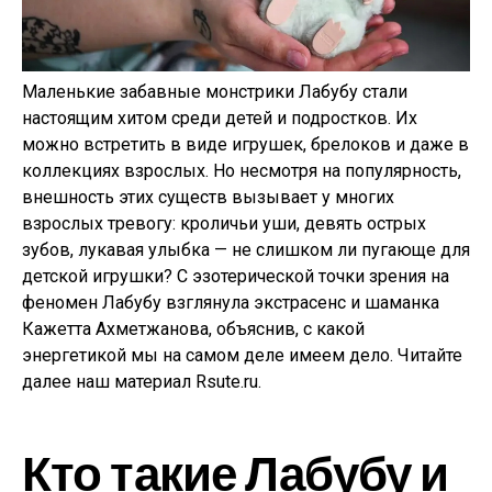
Маленькие забавные монстрики Лабубу стали
настоящим хитом среди детей и подростков. Их
можно встретить в виде игрушек, брелоков и даже в
коллекциях взрослых. Но несмотря на популярность,
внешность этих существ вызывает у многих
взрослых тревогу: кроличьи уши, девять острых
зубов, лукавая улыбка — не слишком ли пугающе для
детской игрушки? С эзотерической точки зрения на
феномен Лабубу взглянула экстрасенс и шаманка
Кажетта Ахметжанова, объяснив, с какой
энергетикой мы на самом деле имеем дело. Читайте
далее наш материал Rsute.ru.
Кто такие Лабубу и