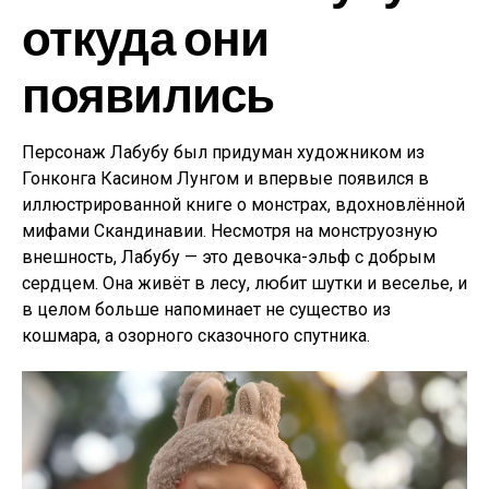
откуда они
появились
Персонаж Лабубу был придуман художником из
Гонконга Касином Лунгом и впервые появился в
иллюстрированной книге о монстрах, вдохновлённой
мифами Скандинавии. Несмотря на монструозную
внешность, Лабубу — это девочка-эльф с добрым
сердцем. Она живёт в лесу, любит шутки и веселье, и
в целом больше напоминает не существо из
кошмара, а озорного сказочного спутника.