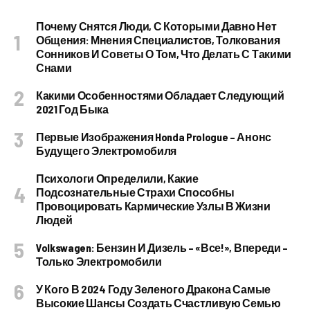
Почему Снятся Люди, С Которыми Давно Нет
Общения: Мнения Специалистов, Толкования
Сонников И Советы О Том, Что Делать С Такими
Снами
Какими Особенностями Обладает Следующий
2021 Год Быка
Первые Изображения Honda Prologue – Анонс
Будущего Электромобиля
Психологи Определили, Какие
Подсознательные Страхи Способны
Провоцировать Кармические Узлы В Жизни
Людей
Volkswagen: Бензин И Дизель – «все!», Впереди –
Только Электромобили
У Кого В 2024 Году Зеленого Дракона Самые
Высокие Шансы Создать Счастливую Семью