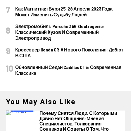
Как Магнитная Буря 25-28 Апреля 2023 Года
Может Изменить Судьбу Людей
Электромобиль Porsche 356 Electrogenic:
Классический Кузов И Современный
Электропривод
Кроссовер Honda CR-V Нового Поколения: Дебют
В США
Обновленный Седан Cadillac CT5: Современная
Классика
You May Also Like
Почему Снятся Люди, С Которыми
Давно Нет Общения: Мнения
Специалистов, Толкования
Сонников И Советы О Том, Что