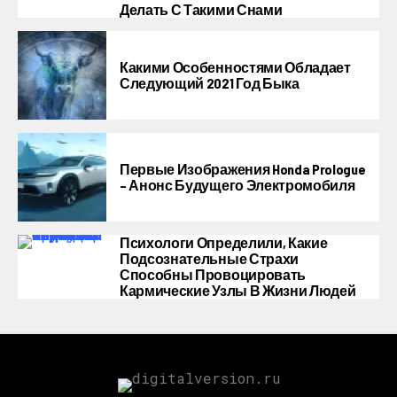
Делать С Такими Снами
Какими Особенностями Обладает
Следующий 2021 Год Быка
Первые Изображения Honda Prologue
– Анонс Будущего Электромобиля
Психологи Определили, Какие
Подсознательные Страхи
Способны Провоцировать
Кармические Узлы В Жизни Людей