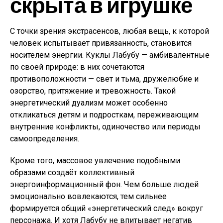
скрыта в игрушке
С точки зрения экстрасенсов, любая вещь, к которой
человек испытывает привязанность, становится
носителем энергии. Куклы Лабубу — амбивалентные
по своей природе: в них сочетаются
противоположности — свет и тьма, дружелюбие и
озорство, притяжение и тревожность. Такой
энергетический дуализм может особенно
откликаться детям и подросткам, переживающим
внутренние конфликты, одиночество или периоды
самоопределения.
Кроме того, массовое увлечение подобными
образами создаёт коллективный
энергоинформационный фон. Чем больше людей
эмоционально вовлекаются, тем сильнее
формируется общий «энергетический след» вокруг
персонажа. И хотя Лабубу не впитывает негатив