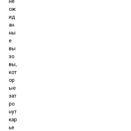
не
ож
ид
ан
ны
е
вы
зо
вы,
кот
ор
ые
зат
ро
нут
кар
ье