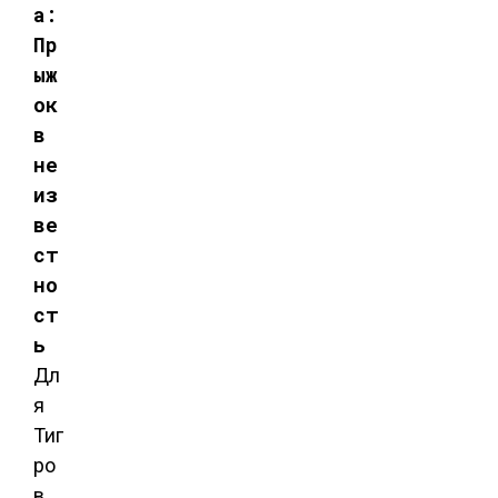
а:
Пр
ыж
ок
в
не
из
ве
ст
но
ст
ь
Дл
я
Тиг
ро
в