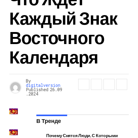
Каждый Знак
Восточного
Календаря
By
digitalversion
Published
26.09
.2024
В Тренде
Почему Снятся Люди, С Которыми