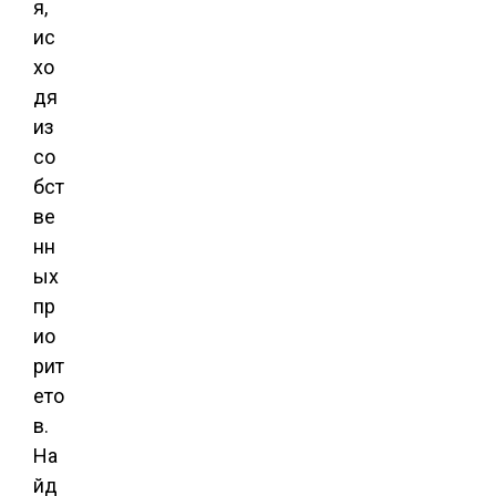
я,
ис
хо
дя
из
со
бст
ве
нн
ых
пр
ио
рит
ето
в.
На
йд