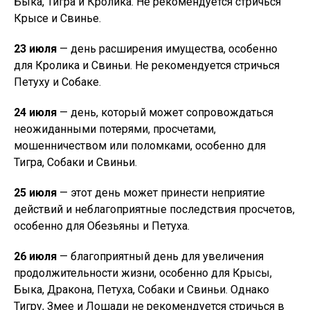
Быка, Тигра и Кролика. Не рекомендуется стричься
Крысе и Свинье.
23 июля
— день расширения имущества, особенно
для Кролика и Свиньи. Не рекомендуется стричься
Петуху и Собаке.
24 июля
— день, который может сопровождаться
неожиданными потерями, просчетами,
мошенничеством или поломками, особенно для
Тигра, Собаки и Свиньи.
25 июля
— этот день может принести неприятие
действий и неблагоприятные последствия просчетов,
особенно для Обезьяны и Петуха.
26 июля
— благоприятный день для увеличения
продолжительности жизни, особенно для Крысы,
Быка, Дракона, Петуха, Собаки и Свиньи. Однако
Тигру, Змее и Лошади не рекомендуется стричься в