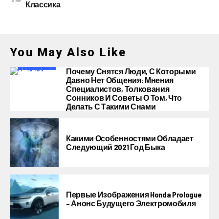
Классика
You May Also Like
Почему Снятся Люди, С Которыми
Давно Нет Общения: Мнения
Специалистов, Толкования
Сонников И Советы О Том, Что
Делать С Такими Снами
Какими Особенностями Обладает
Следующий 2021 Год Быка
Первые Изображения Honda Prologue
– Анонс Будущего Электромобиля