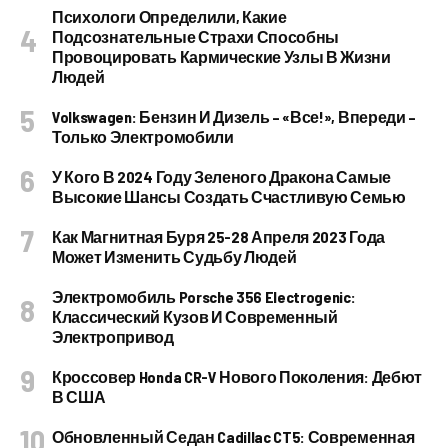
Психологи Определили, Какие
Подсознательные Страхи Способны
Провоцировать Кармические Узлы В Жизни
Людей
Volkswagen: Бензин И Дизель – «все!», Впереди –
Только Электромобили
У Кого В 2024 Году Зеленого Дракона Самые
Высокие Шансы Создать Счастливую Семью
Как Магнитная Буря 25-28 Апреля 2023 Года
Может Изменить Судьбу Людей
Электромобиль Porsche 356 Electrogenic:
Классический Кузов И Современный
Электропривод
Кроссовер Honda CR-V Нового Поколения: Дебют
В США
Обновленный Седан Cadillac CT5: Современная