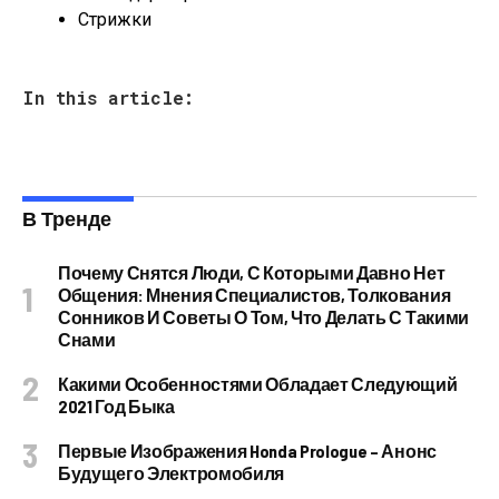
Стрижки
In this article:
В Тренде
Почему Снятся Люди, С Которыми Давно Нет
Общения: Мнения Специалистов, Толкования
Сонников И Советы О Том, Что Делать С Такими
Снами
Какими Особенностями Обладает Следующий
2021 Год Быка
Первые Изображения Honda Prologue – Анонс
Будущего Электромобиля