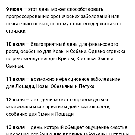
9 июля
— этот день может способствовать
прогрессированию хронических заболеваний или
появлению новых, поэтому стоит воздержаться от
стрижки.
10 июля
— благоприятный день для финансового
роста, особенно для Козы и Собаки. Однако стрижка
не рекомендуется для Крысы, Кролика, Змеи и
Свиньи.
11 июля
— возможно инфекционное заболевание
для Лошади, Козы, Обезьяны и Петуха.
12 июля
— этот день может сопровождаться
искаженным восприятием действительности,
особенно для Змеи и Лошади.
13 июля
— день, который обещает ощущение счастья
и везения, особенно для Кролика, Обезьяны, Петуха и