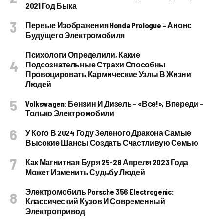
2021 Год Быка
Первые Изображения Honda Prologue – Анонс
Будущего Электромобиля
Психологи Определили, Какие
Подсознательные Страхи Способны
Провоцировать Кармические Узлы В Жизни
Людей
Volkswagen: Бензин И Дизель – «все!», Впереди –
Только Электромобили
У Кого В 2024 Году Зеленого Дракона Самые
Высокие Шансы Создать Счастливую Семью
Как Магнитная Буря 25-28 Апреля 2023 Года
Может Изменить Судьбу Людей
Электромобиль Porsche 356 Electrogenic:
Классический Кузов И Современный
Электропривод