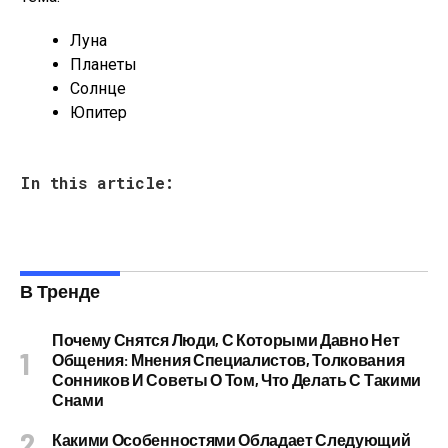
Луна
Планеты
Солнце
Юпитер
In this article:
В Тренде
Почему Снятся Люди, С Которыми Давно Нет
Общения: Мнения Специалистов, Толкования
Сонников И Советы О Том, Что Делать С Такими
Снами
Какими Особенностями Обладает Следующий