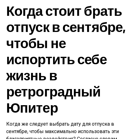
Когда стоит брать
отпуск в сентябре,
чтобы не
испортить себе
жизнь в
ретроградный
Юпитер
Когда же следует выбрать дату для отпуска в
сентябре, чтобы максимально использовать эти
благоприятные воздействия? Согласно словам