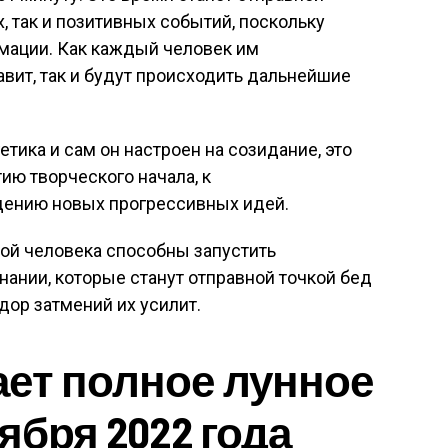
х, так и позитивных событий, поскольку
мации. Как каждый человек им
авит, так и будут происходить дальнейшие
етика и сам он настроен на созидание, это
ию творческого начала, к
дению новых прогрессивных идей.
ой человека способны запустить
ании, которые станут отправной точкой бед
дор затмений их усилит.
ет полное лунное
ября 2022 года