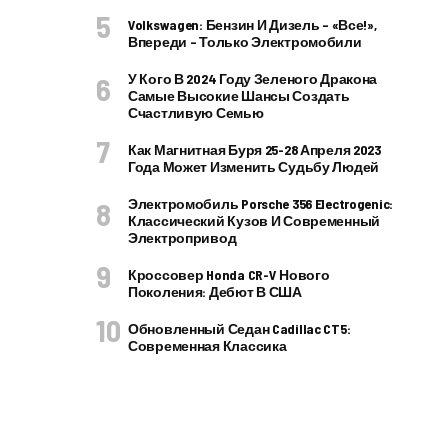
Volkswagen: Бензин И Дизель – «все!»,
Впереди – Только Электромобили
У Кого В 2024 Году Зеленого Дракона
Самые Высокие Шансы Создать
Счастливую Семью
Как Магнитная Буря 25-28 Апреля 2023
Года Может Изменить Судьбу Людей
Электромобиль Porsche 356 Electrogenic:
Классический Кузов И Современный
Электропривод
Кроссовер Honda CR-V Нового
Поколения: Дебют В США
Обновленный Седан Cadillac CT5:
Современная Классика