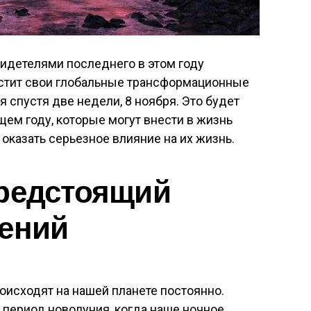
видетелями последнего в этом году
устит свои глобальные трансформационные
 спустя две недели, 8 ноября. Это будет
ем году, которые могут внести в жизнь
оказать серьезное влияние на их жизнь.
предстоящий
мений
оисходят на нашей планете постоянно.
 период новолуния, когда наше ночное