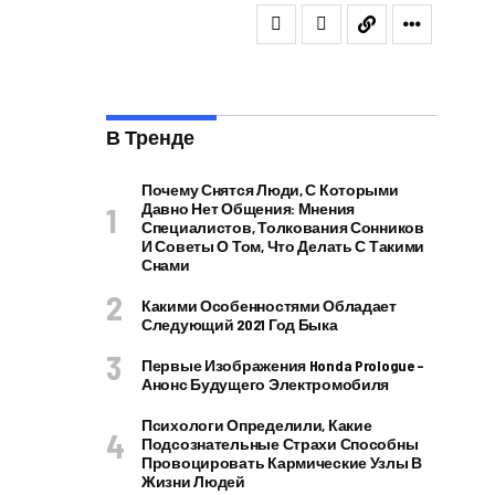
В Тренде
Почему Снятся Люди, С Которыми
Давно Нет Общения: Мнения
Специалистов, Толкования Сонников
И Советы О Том, Что Делать С Такими
Снами
Какими Особенностями Обладает
Следующий 2021 Год Быка
Первые Изображения Honda Prologue –
Анонс Будущего Электромобиля
Психологи Определили, Какие
Подсознательные Страхи Способны
Провоцировать Кармические Узлы В
Жизни Людей