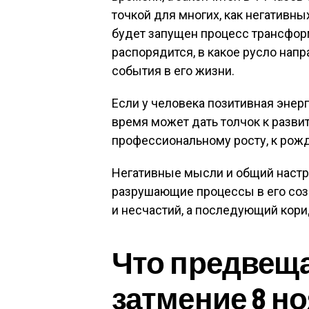
точкой для многих, как негативны
будет запущен процесс трансфор
распорядится, в какое русло напр
события в его жизни.
Если у человека позитивная энерг
время может дать толчок к развит
профессиональному росту, к рож
Негативные мысли и общий настр
разрушающие процессы в его созн
и несчастий, а последующий кори
Что предвеща
затмение 8 но