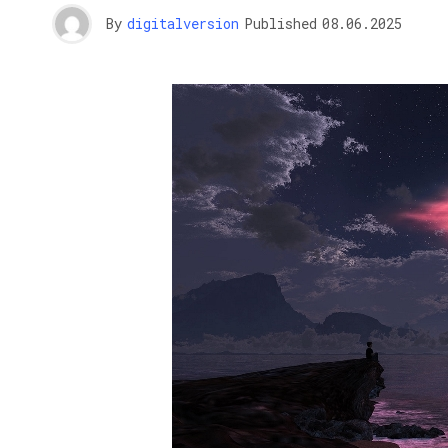
By
digitalversion
Published
08.06.2025