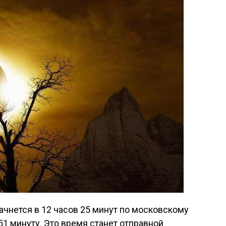
ачнется в 12 часов 25 минут по московскому
 51 минуту. Это время станет отправной