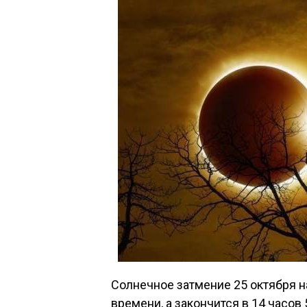
Солнечное затмение 25 октября н
времени, а закончится в 14 часов