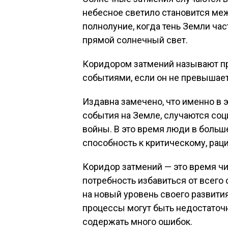
небесное светило становится ме
полнолуние, когда тень Земли ча
прямой солнечный свет.
Коридором затмений называют п
событиями, если он не превышает
Издавна замечено, что именно в
события на Земле, случаются соц
войны. В это время люди в боль
способность к критическому, ра
Коридор затмений — это время чи
потребность избавиться от всего 
на новый уровень своего развити
процессы могут быть недостаточ
содержать много ошибок.