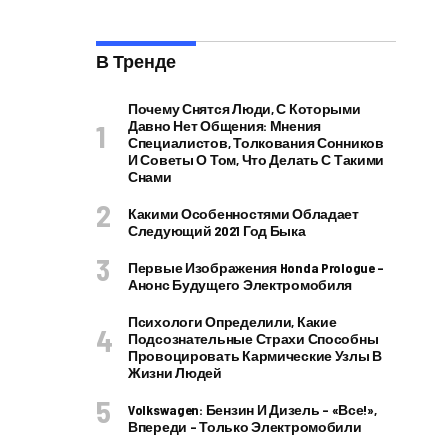
В Тренде
Почему Снятся Люди, С Которыми
Давно Нет Общения: Мнения
Специалистов, Толкования Сонников
И Советы О Том, Что Делать С Такими
Снами
Какими Особенностями Обладает
Следующий 2021 Год Быка
Первые Изображения Honda Prologue –
Анонс Будущего Электромобиля
Психологи Определили, Какие
Подсознательные Страхи Способны
Провоцировать Кармические Узлы В
Жизни Людей
Volkswagen: Бензин И Дизель – «все!»,
Впереди – Только Электромобили