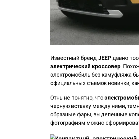
Известный бренд
JEEP
давно поо
электрический кроссовер
. Похо
электромобиль без камуфляжа б
официальных съемок новинки, ка
Отныне понятно, что
электромоб
черную вставку между ними, темны
образные фары, выделенные кол
фотографиям можно сформироват