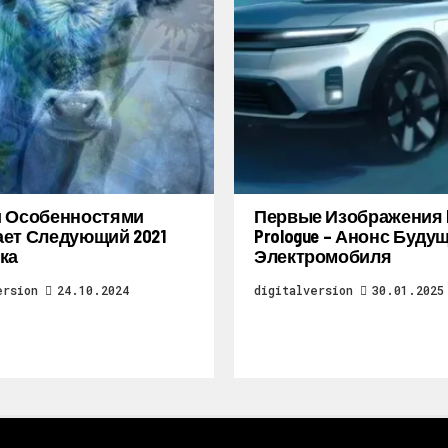
и Особенностями
Первые Изображения 
ет Следующий 2021
Prologue – Анонс Буду
ка
Электромобиля
ersion
24.10.2024
digitalversion
30.01.2025