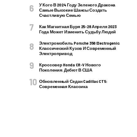
У Кого В 2024 Году Зеленого Дракона
Самые Высокие Шансы Создать
Счастливую Семью
Как Магнитная Буря 25-28 Апреля 2023
Года Может Изменить Судьбу Людей
Электромобиль Porsche 356 Electrogenic:
Классический Кузов И Современный
Электропривод
Кроссовер Honda CR-V Нового
Поколения: Дебют В США
Обновленный Седан Cadillac CT5:
Современная Классика