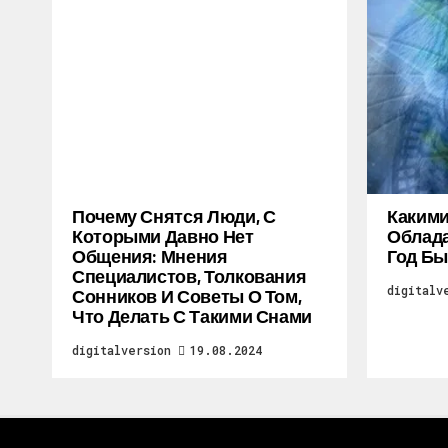
Почему Снятся Люди, С
Каким
Которыми Давно Нет
Облада
Общения: Мнения
Год Бы
Специалистов, Толкования
digitalv
Сонников И Советы О Том,
Что Делать С Такими Снами
digitalversion
19.08.2024