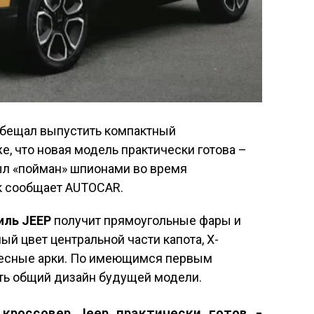
бещал выпустить компактный
же, что новая модель практически готова –
ыл «пойман» шпионами во время
к сообщает AUTOCAR.
иль JEEP
получит прямоугольные фары и
й цвет центральной части капота, Х-
есные арки. По имеющимся первым
ь общий дизайн будущей модели.