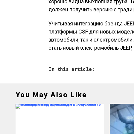
хорошо видна выхлопная труба. Т
должен получить версию с тради
Учитывая интеграцию бренда JEEP
платформы CSF для новых моделе
автомобили, так и электромобили
стать новый электромобиль JEEP, н
In this article:
You May Also Like