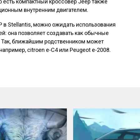
о есть компактный кроссовер Jeep также
ционным внутренним двигателем.
 в Stellantis, можно ожидать использования
й: она позволяет создавать как обычные
. Так, ближайшим родственником может
апример, citroen e-C4 или Peugeot e-2008.