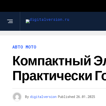
АВТО МОТО
Компактный Эл
Практически Г
By
digitalversion
Published
26.01.2025