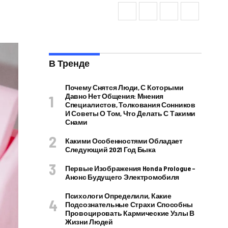
В Тренде
Почему Снятся Люди, С Которыми
Давно Нет Общения: Мнения
Специалистов, Толкования Сонников
И Советы О Том, Что Делать С Такими
Снами
Какими Особенностями Обладает
Следующий 2021 Год Быка
Первые Изображения Honda Prologue –
Анонс Будущего Электромобиля
Психологи Определили, Какие
Подсознательные Страхи Способны
Провоцировать Кармические Узлы В
Жизни Людей