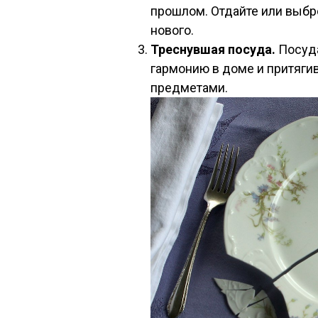
прошлом. Отдайте или выбр
нового.
Треснувшая посуда.
Посуда
гармонию в доме и притяги
предметами.