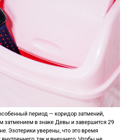
 особенный период — коридор затмений,
м затмением в знаке Девы и завершится 29
е. Эзотерики уверены, что это время
внутреннего, так и внешнего. Чтобы не