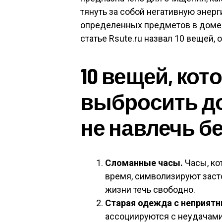
тянуть за собой негативную энерг
определенных предметов в доме 
статье Rsute.ru назвал 10 вещей, 
10 вещей, ко
выбросить до
не навлечь б
Сломанные часы.
Часы, ко
время, символизируют засто
жизни течь свободно.
Старая одежда с неприят
ассоциируются с неудачами