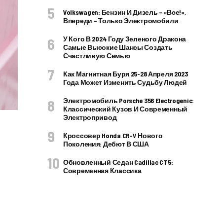
Volkswagen: Бензин И Дизель – «все!»,
Впереди – Только Электромобили
У Кого В 2024 Году Зеленого Дракона
Самые Высокие Шансы Создать
Счастливую Семью
Как Магнитная Буря 25-28 Апреля 2023
Года Может Изменить Судьбу Людей
Электромобиль Porsche 356 Electrogenic:
Классический Кузов И Современный
Электропривод
Кроссовер Honda CR-V Нового
Поколения: Дебют В США
Обновленный Седан Cadillac CT5:
Современная Классика