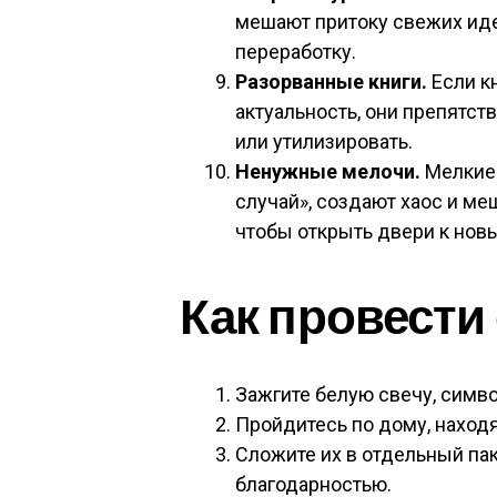
мешают притоку свежих идей
переработку.
Разорванные книги.
Если к
актуальность, они препятст
или утилизировать.
Ненужные мелочи.
Мелкие 
случай», создают хаос и ме
чтобы открыть двери к но
Как провести
Зажгите белую свечу, симв
Пройдитесь по дому, наход
Сложите их в отдельный пак
благодарностью.