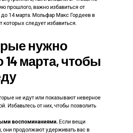
ию прошлого, важно избавиться от
до 14 марта. Мольфар Макс Гордеев в
от которых следует избавиться.
торые нужно
 14 марта, чтобы
еду
торые не идут или показывают неверное
й. Избавьтесь от них, чтобы позволить
ными воспоминаниями.
Если вещи
, они продолжают удерживать вас в