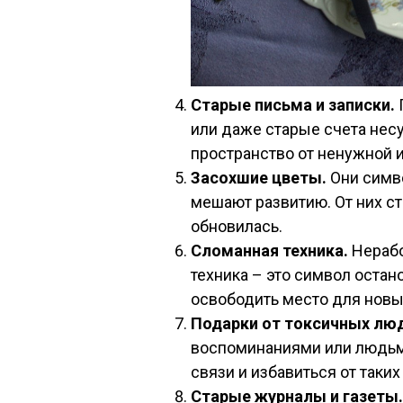
Старые письма и записки.
или даже старые счета несу
пространство от ненужной 
Засохшие цветы.
Они симв
мешают развитию. От них ст
обновилась.
Сломанная техника.
Нерабо
техника – это символ остан
освободить место для новы
Подарки от токсичных лю
воспоминаниями или людьми,
связи и избавиться от таких
Старые журналы и газеты.