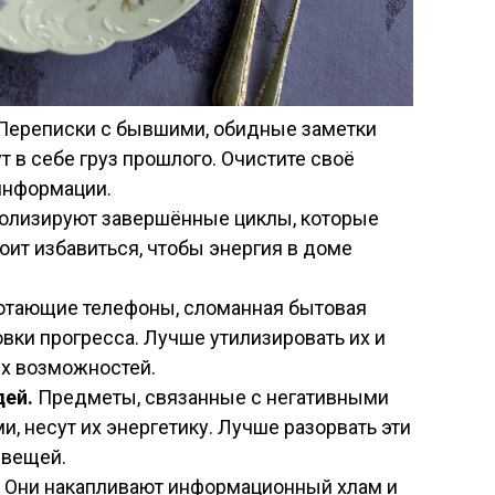
Переписки с бывшими, обидные заметки
т в себе груз прошлого. Очистите своё
информации.
олизируют завершённые циклы, которые
оит избавиться, чтобы энергия в доме
тающие телефоны, сломанная бытовая
овки прогресса. Лучше утилизировать их и
х возможностей.
дей.
Предметы, связанные с негативными
 несут их энергетику. Лучше разорвать эти
 вещей.
Они накапливают информационный хлам и