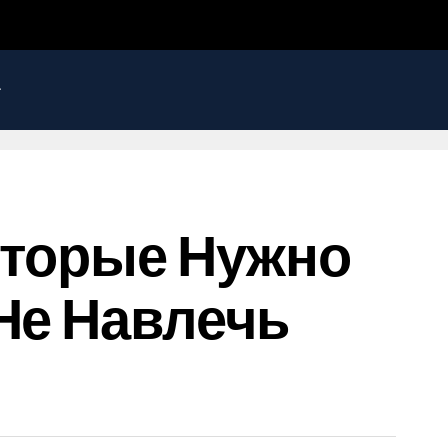
Которые Нужно
Не Навлечь