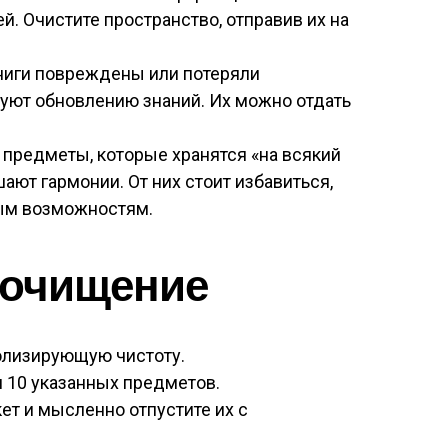
. Очистите пространство, отправив их на
ниги повреждены или потеряли
вуют обновлению знаний. Их можно отдать
предметы, которые хранятся «на всякий
шают гармонии. От них стоит избавиться,
вым возможностям.
 очищение
олизирующую чистоту.
я 10 указанных предметов.
ет и мысленно отпустите их с