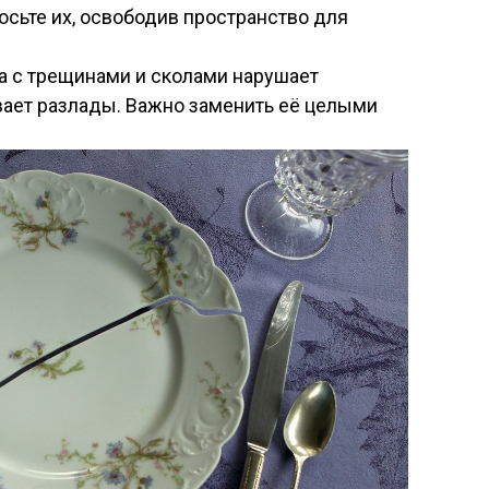
осьте их, освободив пространство для
 с трещинами и сколами нарушает
вает разлады. Важно заменить её целыми