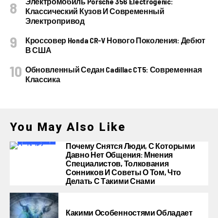
Электромобиль Porsche 356 Electrogenic:
Классический Кузов И Современный
Электропривод
Кроссовер Honda CR-V Нового Поколения: Дебют
В США
Обновленный Седан Cadillac CT5: Современная
Классика
You May Also Like
Почему Снятся Люди, С Которыми
Давно Нет Общения: Мнения
Специалистов, Толкования
Сонников И Советы О Том, Что
Делать С Такими Снами
Какими Особенностями Обладает