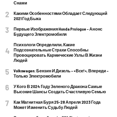
Снами
Какими Особенностями Обладает Следующий
2021 Год Быка
Первые Изображения Honda Prologue – Анонс
Будущего Электромобиля
Психологи Определили, Какие
Подсознательные Страхи Способны
Провоцировать Кармические Узлы В Жизни
Людей
Volkswagen: Бензин И Дизель – «все!», Впереди –
Только Электромобили
У Кого В 2024 Году Зеленого Дракона Самые
Высокие Шансы Создать Счастливую Семью
Как Магнитная Буря 25-28 Апреля 2023 Года
Может Изменить Судьбу Людей