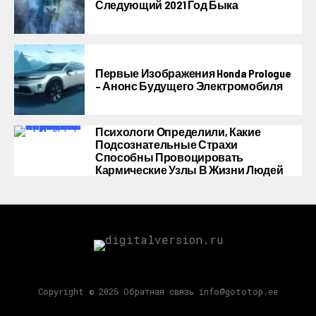
Следующий 2021 Год Быка
Первые Изображения Honda Prologue
– Анонс Будущего Электромобиля
Психологи Определили, Какие
Подсознательные Страхи
Способны Провоцировать
Кармические Узлы В Жизни Людей
Copyright © 2025 Обратная связь info@gototop.ee