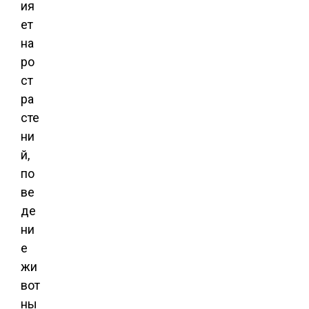
ия
ет
на
ро
ст
ра
сте
ни
й,
по
ве
де
ни
е
жи
вот
ны