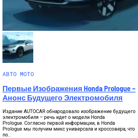
АВТО МОТО
Первые Изображения Honda Prologue –
Анонс Будущего Электромобиля
Издание AUTOCAR обнародовало изображение будущего
электромобиля – речь идет о модели Honda
Prologue. Согласно первой информации, в Honda
Prologue мы получим микс универсала и кроссовера, что
по...