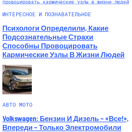
ИНТЕРЕСНОЕ И ПОЗНАВАТЕЛЬНОЕ
Психологи Определили, Какие
Подсознательные Страхи
Способны Провоцировать
Кармические Узлы В Жизни Людей
АВТО МОТО
Volkswagen: Бензин И Дизель – «все!»,
Впереди – Только Электромобили