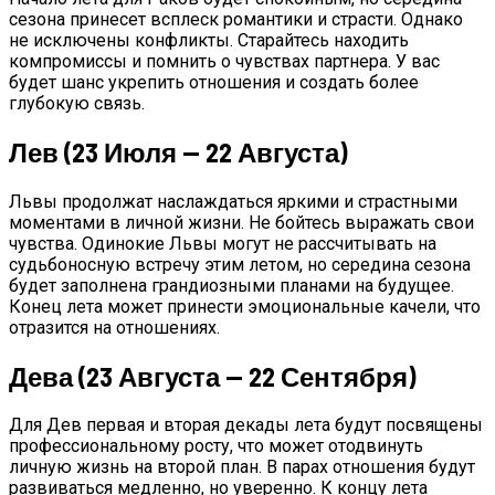
сезона принесет всплеск романтики и страсти. Однако
не исключены конфликты. Старайтесь находить
компромиссы и помнить о чувствах партнера. У вас
будет шанс укрепить отношения и создать более
глубокую связь.
Лев (23 Июля — 22 Августа)
Львы продолжат наслаждаться яркими и страстными
моментами в личной жизни. Не бойтесь выражать свои
чувства. Одинокие Львы могут не рассчитывать на
судьбоносную встречу этим летом, но середина сезона
будет заполнена грандиозными планами на будущее.
Конец лета может принести эмоциональные качели, что
отразится на отношениях.
Дева (23 Августа — 22 Сентября)
Для Дев первая и вторая декады лета будут посвящены
профессиональному росту, что может отодвинуть
личную жизнь на второй план. В парах отношения будут
развиваться медленно, но уверенно. К концу лета