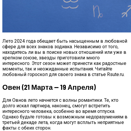
Покойника, И Как Живому Откупиться
От Мертвого
Лето 2024 года обещает быть насыщенным в любовной
сфере для всех знаков зодиака. Независимо от того,
находитесь ли вы в поиске новых отношений или уже в
крепком союзе, звезды приготовили много
интересного. Этот сезон может принести как радостные
моменты, так и неожиданные испытания. Читайте
любовный гороскоп для своего знака в статье Rsute.ru.
Овен (21 Марта — 19 Апреля)
Для Овнов лето начнется с волны романтики. Те, кто
долго искал партнера, наконец, смогут встретить
интересного человека, особенно во время отпуска.
Однако будьте готовы к возможным недоразумениям в
третьей декаде лета, когда могут всплыть неприятные
факты с обеих сторон.