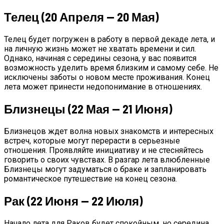
Телец (20 Апреля — 20 Мая)
Телец будет погружен в работу в первой декаде лета, и
на личную жизнь может не хватать времени и сил.
Однако, начиная с середины сезона, у вас появится
возможность уделить время близким и самому себе. Не
исключены заботы о новом месте проживания. Конец
лета может принести недопонимание в отношениях.
Близнецы (22 Мая — 21 Июня)
Близнецов ждет волна новых знакомств и интересных
встреч, которые могут перерасти в серьезные
отношения. Проявляйте инициативу и не стесняйтесь
говорить о своих чувствах. В разгар лета влюбленные
Близнецы могут задуматься о браке и запланировать
романтическое путешествие на конец сезона.
Рак (22 Июня — 22 Июля)
Начало лета для Раков будет спокойным, но середина