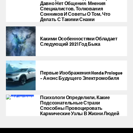
Давно Нет Общения: Мнения
Специалистов, Толкования
Сонников И Советы О Том, Что
Делать С Такими Снами
Какими Особенностями Обладает
Следующий 2021 Год Быка
Первые Изображения Honda Prologue
– Анонс Будущего Электромобиля
Психологи Определили, Какие
Подсознательные Страхи
Способны Провоцировать
Кармические Узлы В Жизни Людей