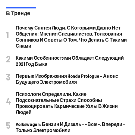
В Тренде
Почему Снятся Люди, С Которыми Давно Нет
Общения: Мнения Специалистов, Толкования
Сонников И Советы О Том, Что Делать С Такими
Снами
Какими Особенностями Обладает Следующий
2021 Год Быка
Первые Изображения Honda Prologue – Анонс
Будущего Электромобиля
Психологи Определили, Какие
Подсознательные Страхи Способны
Провоцировать Кармические Узлы В Жизни
Людей
Volkswagen: Бензин И Дизель – «все!», Впереди –
Только Электромобили