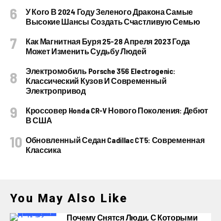
У Кого В 2024 Году Зеленого Дракона Самые
Высокие Шансы Создать Счастливую Семью
Как Магнитная Буря 25-28 Апреля 2023 Года
Может Изменить Судьбу Людей
Электромобиль Porsche 356 Electrogenic:
Классический Кузов И Современный
Электропривод
Кроссовер Honda CR-V Нового Поколения: Дебют
В США
Обновленный Седан Cadillac CT5: Современная
Классика
You May Also Like
Почему Снятся Люди, С Которыми