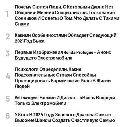
Почему Снятся Люди, С Которыми Давно Нет
Общения: Мнения Специалистов, Толкования
Сонников И Советы О Том, Что Делать С Такими
Снами
Какими Особенностями Обладает Следующий
2021 Год Быка
Первые Изображения Honda Prologue – Анонс
Будущего Электромобиля
Психологи Определили, Какие
Подсознательные Страхи Способны
Провоцировать Кармические Узлы В Жизни
Людей
Volkswagen: Бензин И Дизель – «все!», Впереди –
Только Электромобили
У Кого В 2024 Году Зеленого Дракона Самые
Высокие Шансы Создать Счастливую Семью