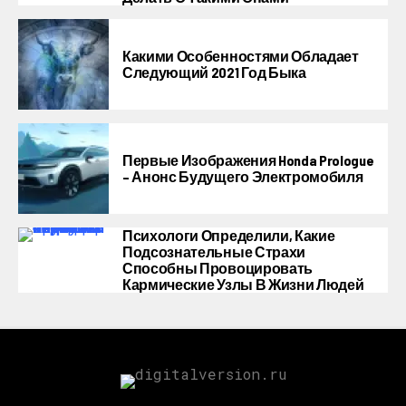
Какими Особенностями Обладает
Следующий 2021 Год Быка
Первые Изображения Honda Prologue
– Анонс Будущего Электромобиля
Психологи Определили, Какие
Подсознательные Страхи
Способны Провоцировать
Кармические Узлы В Жизни Людей