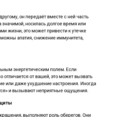
ругому, он передаёт вместе с ней часть
а значимой, носилась долгое время или
и жизни, это может привести к утечке
зможны апатия, снижение иммунитета,
ьным энергетическим полем. Если
о отличается от вашей, это может вызвать
ие или даже ухудшение настроения. Иногда
тся» и вызывают неприятные ощущения.
ащиты
крашения, выполняют роль оберегов. Они