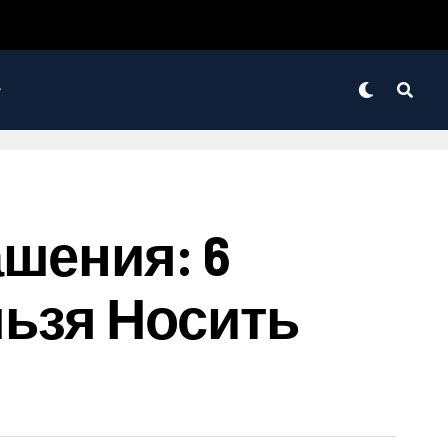
шения: 6
ьзя Носить