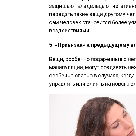
защищают владельца от негативн
передать такие вещи другому чело
сам человек становится более у
воздействиями.
5. «Привязка» к предыдущему в
Вещи, особенно подаренные с не
манипуляции, могут создавать н
особенно опасно в случаях, ког
управлять или влиять на нового в