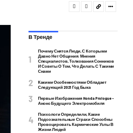
В Тренде
Почему Снятся Люди, С Которыми
Давно Нет Общения: Мнения
Специалистов, Толкования Сонников
И Советы О Том, Что Делать С Такими
Снами
Какими Особенностями Обладает
Следующий 2021 Год Быка
Первые Изображения Honda Prologue –
Анонс Будущего Электромобиля
Психологи Определили, Какие
Подсознательные Страхи Способны
Провоцировать Кармические Узлы В
Жизни Людей