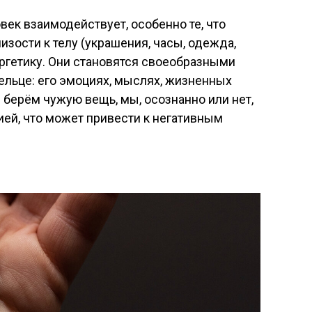
ек взаимодействует, особенно те, что
зости к телу (украшения, часы, одежда,
ергетику. Они становятся своеобразными
льце: его эмоциях, мыслях, жизненных
 берём чужую вещь, мы, осознанно или нет,
ией, что может привести к негативным