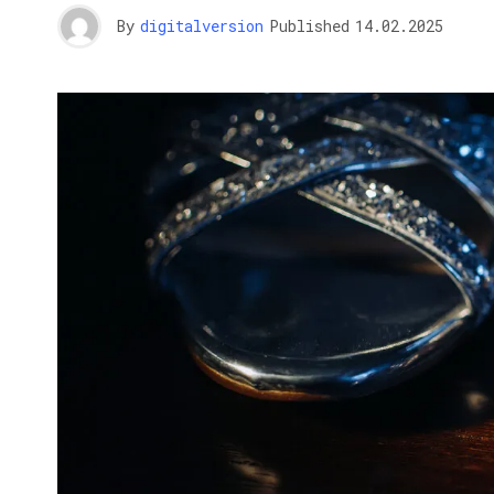
By
digitalversion
Published
14.02.2025