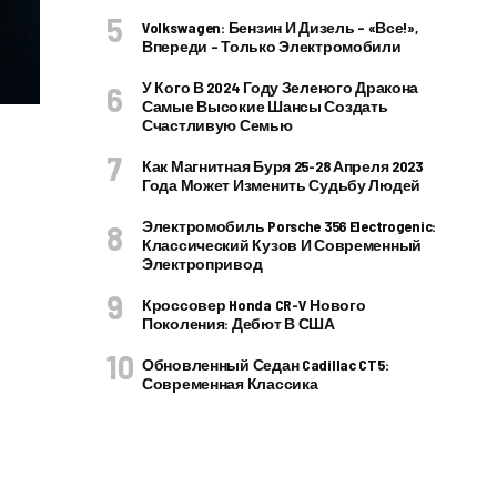
Volkswagen: Бензин И Дизель – «все!»,
Впереди – Только Электромобили
У Кого В 2024 Году Зеленого Дракона
Самые Высокие Шансы Создать
Счастливую Семью
Как Магнитная Буря 25-28 Апреля 2023
Года Может Изменить Судьбу Людей
Электромобиль Porsche 356 Electrogenic:
Классический Кузов И Современный
Электропривод
Кроссовер Honda CR-V Нового
Поколения: Дебют В США
Обновленный Седан Cadillac CT5:
Современная Классика