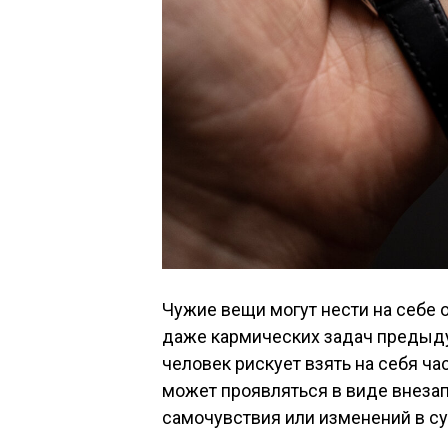
Чужие вещи могут нести на себе 
даже кармических задач предыду
человек рискует взять на себя ча
может проявляться в виде внеза
самочувствия или изменений в су