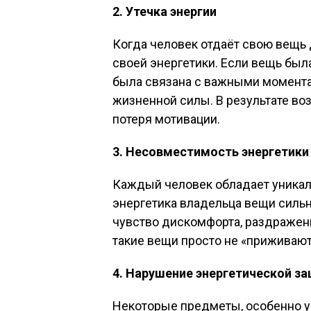
2. Утечка энергии
Когда человек отдаёт свою вещь д
своей энергетики. Если вещь был
была связана с важными моментам
жизненной силы. В результате во
потеря мотивации.
3. Несовместимость энергетики
Каждый человек обладает уникал
энергетика владельца вещи сильн
чувство дискомфорта, раздражен
такие вещи просто не «приживаю
4. Нарушение энергетической з
Некоторые предметы, особенно у