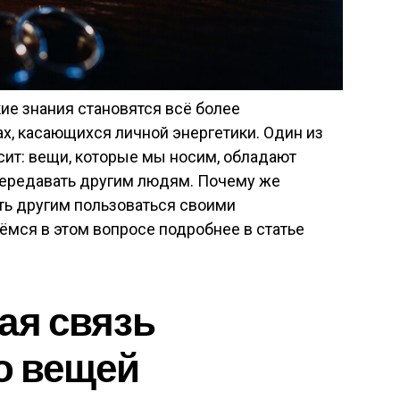
ие знания становятся всё более
х, касающихся личной энергетики. Один из
сит: вещи, которые мы носим, обладают
 передавать другим людям. Почему же
ть другим пользоваться своими
мся в этом вопросе подробнее в статье
ая связь
го вещей