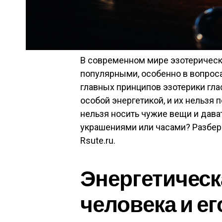
В современном мире эзотерическ
популярными, особенно в вопроса
главных принципов эзотерики гла
особой энергетикой, и их нельзя
нельзя носить чужие вещи и дава
украшениями или часами? Разберё
Rsute.ru.
Энергетическ
человека и е