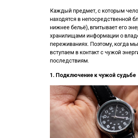
Каждый предмет, с которым челов
находятся в непосредственной бли
нижнее бельё), впитывает его эн
хранилищами информации о владе
переживаниях. Поэтому, когда мы
вступаем в контакт с чужой энерг
последствиям.
1. Подключение к чужой судьбе