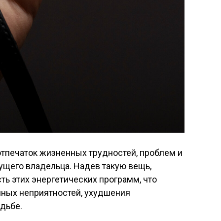
отпечаток жизненных трудностей, проблем и
щего владельца. Надев такую вещь,
сть этих энергетических программ, что
пных неприятностей, ухудшения
дьбе.