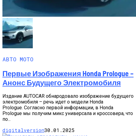
АВТО МОТО
Первые Изображения Honda Prologue –
Анонс Будущего Электромобиля
Издание AUTOCAR обнародовало изображение будущего
электромобиля – речь идет о модели Honda
Prologue. Согласно первой информации, в Honda
Prologue мы получим микс универсала и кроссовера, что
по...
digitalversion
30.01.2025