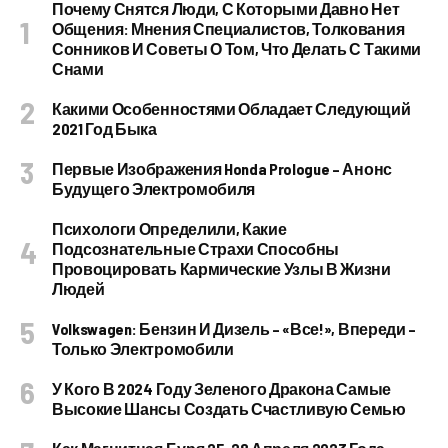
Почему Снятся Люди, С Которыми Давно Нет
Общения: Мнения Специалистов, Толкования
Сонников И Советы О Том, Что Делать С Такими
Снами
Какими Особенностями Обладает Следующий
2021 Год Быка
Первые Изображения Honda Prologue – Анонс
Будущего Электромобиля
Психологи Определили, Какие
Подсознательные Страхи Способны
Провоцировать Кармические Узлы В Жизни
Людей
Volkswagen: Бензин И Дизель – «все!», Впереди –
Только Электромобили
У Кого В 2024 Году Зеленого Дракона Самые
Высокие Шансы Создать Счастливую Семью