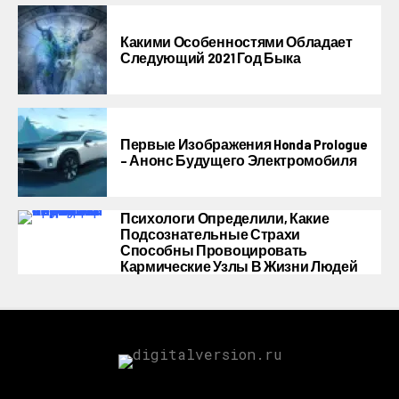
Какими Особенностями Обладает
Следующий 2021 Год Быка
Первые Изображения Honda Prologue
– Анонс Будущего Электромобиля
Психологи Определили, Какие
Подсознательные Страхи
Способны Провоцировать
Кармические Узлы В Жизни Людей