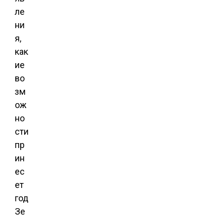
ле
ни
я,
как
ие
во
зм
ож
но
сти
пр
ин
ес
ет
год
Зе