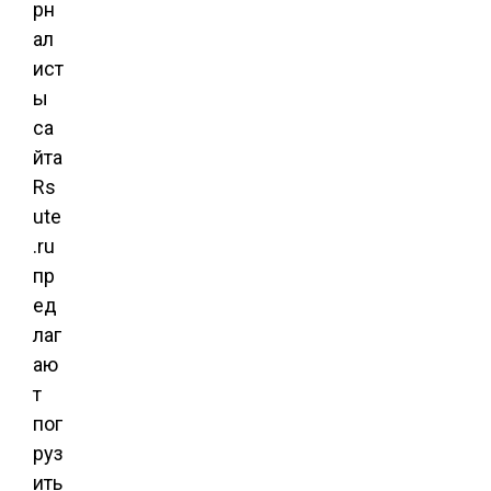
рн
ал
ист
ы
са
йта
Rs
ute
.ru
пр
ед
лаг
аю
т
пог
руз
ить