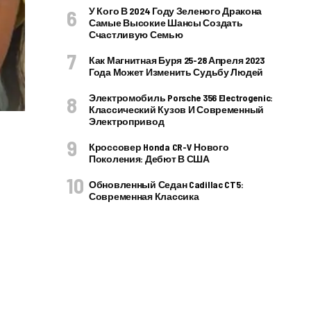
У Кого В 2024 Году Зеленого Дракона
Самые Высокие Шансы Создать
Счастливую Семью
Как Магнитная Буря 25-28 Апреля 2023
Года Может Изменить Судьбу Людей
Электромобиль Porsche 356 Electrogenic:
Классический Кузов И Современный
Электропривод
Кроссовер Honda CR-V Нового
Поколения: Дебют В США
Обновленный Седан Cadillac CT5:
Современная Классика