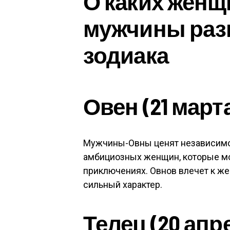
О каких женщ
мужчины раз
зодиака
Овен (21 марта
Мужчины-Овны ценят независимос
амбициозных женщин, которые мо
приключениях. Овнов влечет к же
сильный характер.
Телец (20 апр