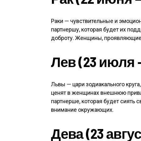
Раки — чувствительные и эмоцио
партнершу, которая будет их под
доброту. Женщины, проявляющие з
Лев (23 июля —
Львы — цари зодиакального круг
ценят в женщинах внешнюю привл
партнерше, которая будет сиять 
внимание окружающих.
Дева (23 авгус