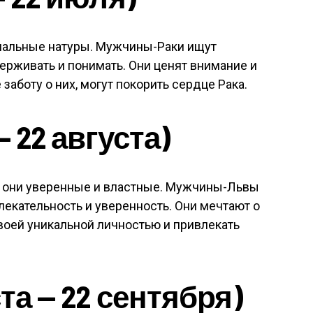
нальные натуры. Мужчины-Раки ищут
держивать и понимать. Они ценят внимание и
аботу о них, могут покорить сердце Рака.
 22 августа)
а, они уверенные и властные. Мужчины-Львы
екательность и уверенность. Они мечтают о
своей уникальной личностью и привлекать
та — 22 сентября)