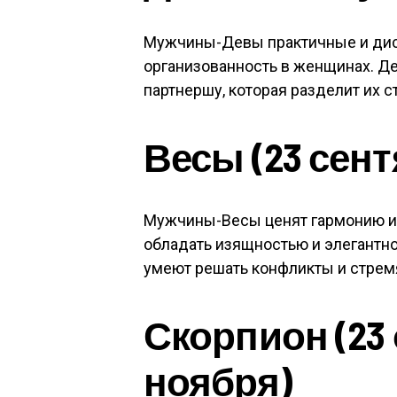
Мужчины-Девы практичные и дис
организованность в женщинах. Де
партнершу, которая разделит их 
Весы (23 сент
Мужчины-Весы ценят гармонию и к
обладать изящностью и элегантно
умеют решать конфликты и стрем
Скорпион (23 
ноября)