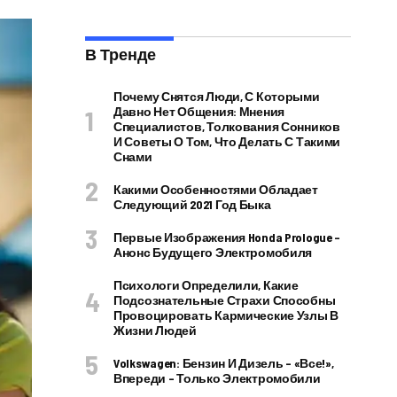
В Тренде
Почему Снятся Люди, С Которыми
Давно Нет Общения: Мнения
Специалистов, Толкования Сонников
И Советы О Том, Что Делать С Такими
Снами
Какими Особенностями Обладает
Следующий 2021 Год Быка
Первые Изображения Honda Prologue –
Анонс Будущего Электромобиля
Психологи Определили, Какие
Подсознательные Страхи Способны
Провоцировать Кармические Узлы В
Жизни Людей
Volkswagen: Бензин И Дизель – «все!»,
Впереди – Только Электромобили