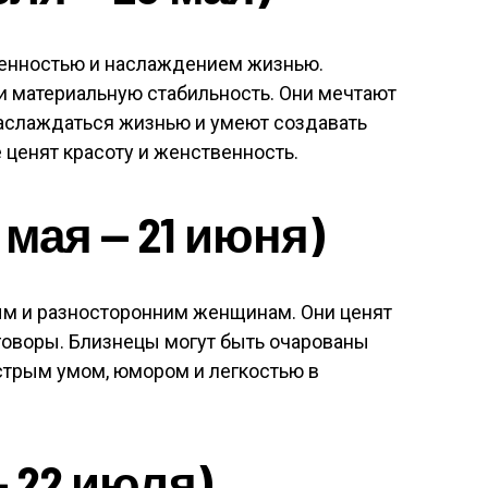
твенностью и наслаждением жизнью.
 материальную стабильность. Они мечтают
наслаждаться жизнью и умеют создавать
 ценят красоту и женственность.
мая — 21 июня)
м и разносторонним женщинам. Они ценят
говоры. Близнецы могут быть очарованы
трым умом, юмором и легкостью в
— 22 июля)