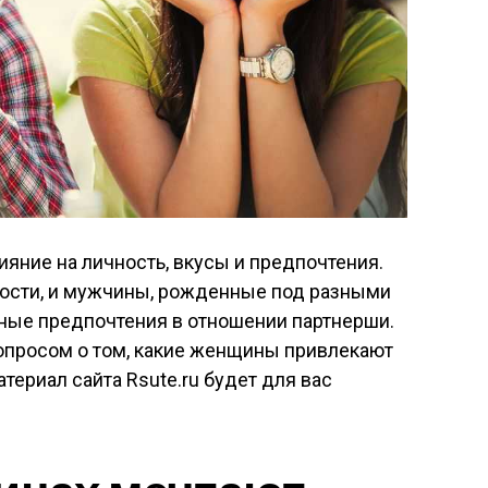
ияние на личность, вкусы и предпочтения.
ости, и мужчины, рожденные под разными
чные предпочтения в отношении партнерши.
вопросом о том, какие женщины привлекают
териал сайта Rsute.ru будет для вас