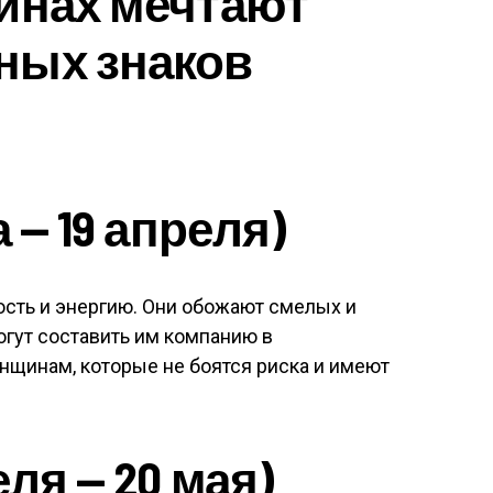
инах мечтают
ных знаков
 — 19 апреля)
ть и энергию. Они обожают смелых и
гут составить им компанию в
нщинам, которые не боятся риска и имеют
еля — 20 мая)