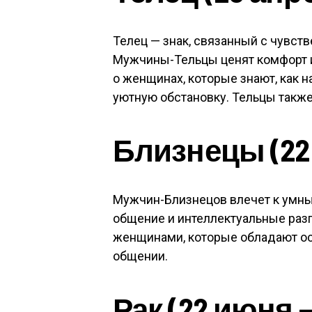
Телец — знак, связанный с чувс
Мужчины-Тельцы ценят комфорт и
о женщинах, которые знают, как 
уютную обстановку. Тельцы также
Близнецы (22 
Мужчин-Близнецов влечет к умны
общение и интеллектуальные раз
женщинами, которые обладают ос
общении.
Рак (22 июня 