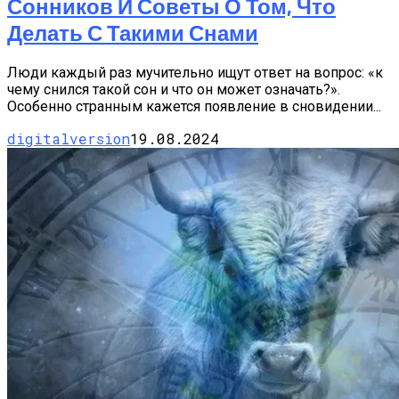
Сонников И Советы О Том, Что
Делать С Такими Снами
Люди каждый раз мучительно ищут ответ на вопрос: «к
чему снился такой сон и что он может означать?».
Особенно странным кажется появление в сновидении...
digitalversion
19.08.2024