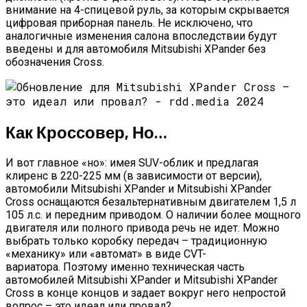
внимание на 4-спицевой руль, за которым скрывается
цифровая приборная панель. Не исключено, что
аналогичные изменения салона впоследствии будут
введены и для автомобиля Mitsubishi XPander без
обозначения Cross.
Как Кроссовер, Но…
И вот главное «но»: имея SUV-облик и предлагая
клиренс в 220-225 мм (в зависимости от версии),
автомобили Mitsubishi XPander и Mitsubishi XPander
Cross оснащаются безальтернативным двигателем 1,5 л
105 л.с. и передним приводом. О наличии более мощного
двигателя или полного привода речь не идет. Можно
выбрать только коробку передач – традиционную
«механику» или «автомат» в виде CVT-
вариатора. Поэтому именно техническая часть
автомобилей Mitsubishi XPander и Mitsubishi XPander
Cross в конце концов и задает вокруг него непростой
вопрос – это идеал или провал?