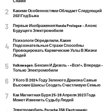
Снами
Какими Особенностями Обладает Следующий
2021 Год Быка
Первые Изображения Honda Prologue – Анонс
Будущего Электромобиля
Психологи Определили, Какие
Подсознательные Страхи Способны
Провоцировать Кармические Узлы В Жизни
Людей
Volkswagen: Бензин И Дизель – «все!», Впереди –
Только Электромобили
У Кого В 2024 Году Зеленого Дракона Самые
Высокие Шансы Создать Счастливую Семью
Как Магнитная Буря 25-28 Апреля 2023 Года
Может Изменить Судьбу Людей
Электромобиль Porsche 356 Electrogenic: