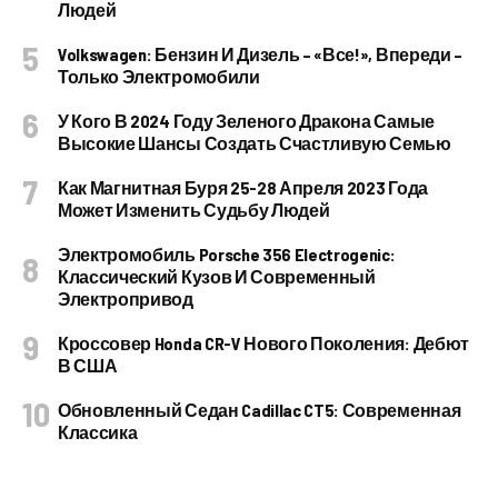
Людей
Volkswagen: Бензин И Дизель – «все!», Впереди –
Только Электромобили
У Кого В 2024 Году Зеленого Дракона Самые
Высокие Шансы Создать Счастливую Семью
Как Магнитная Буря 25-28 Апреля 2023 Года
Может Изменить Судьбу Людей
Электромобиль Porsche 356 Electrogenic:
Классический Кузов И Современный
Электропривод
Кроссовер Honda CR-V Нового Поколения: Дебют
В США
Обновленный Седан Cadillac CT5: Современная
Классика