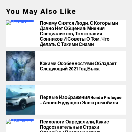
You May Also Like
Почему Снятся Люди, С Которыми
Давно Нет Общения: Мнения
Специалистов, Толкования
Сонников И Советы О Том, Что
Делать С Такими Снами
Какими Особенностями Обладает
Следующий 2021 Год Быка
Первые Изображения Honda Prologue
– Анонс Будущего Электромобиля
Психологи Определили, Какие
Подсознательные Страхи