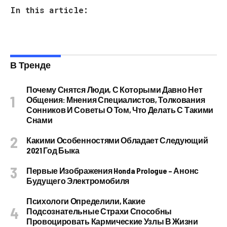
In this article:
В Тренде
Почему Снятся Люди, С Которыми Давно Нет
Общения: Мнения Специалистов, Толкования
Сонников И Советы О Том, Что Делать С Такими
Снами
Какими Особенностями Обладает Следующий
2021 Год Быка
Первые Изображения Honda Prologue – Анонс
Будущего Электромобиля
Психологи Определили, Какие
Подсознательные Страхи Способны
Провоцировать Кармические Узлы В Жизни