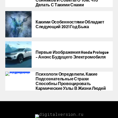
Делать С Такими Снами
Какими Особенностями Обладает
Следующий 2021 Год Быка
Первые Изображения Honda Prologue
– Анонс Будущего Электромобиля
Психологи Определили, Какие
Подсознательные Страхи
Способны Провоцировать
Кармические Узлы В Жизни Людей