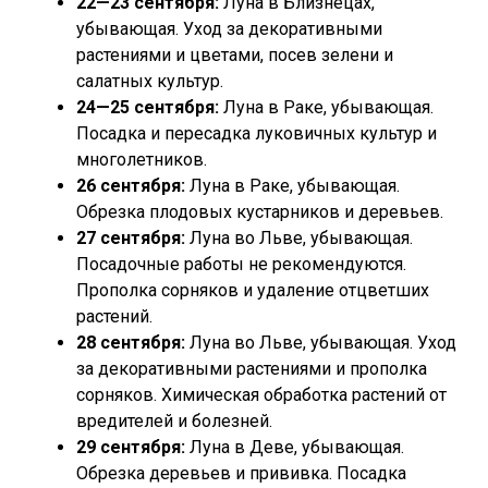
22—23 сентября:
Луна в Близнецах,
убывающая. Уход за декоративными
растениями и цветами, посев зелени и
салатных культур.
24—25 сентября:
Луна в Раке, убывающая.
Посадка и пересадка луковичных культур и
многолетников.
26 сентября:
Луна в Раке, убывающая.
Обрезка плодовых кустарников и деревьев.
27 сентября:
Луна во Льве, убывающая.
Посадочные работы не рекомендуются.
Прополка сорняков и удаление отцветших
растений.
28 сентября:
Луна во Льве, убывающая. Уход
за декоративными растениями и прополка
сорняков. Химическая обработка растений от
вредителей и болезней.
29 сентября:
Луна в Деве, убывающая.
Обрезка деревьев и прививка. Посадка