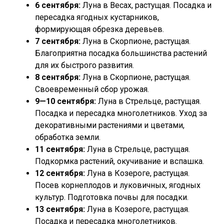
6 сентября:
Луна в Весах, растущая. Посадка и
пересадка ягодных кустарников,
формирующая обрезка деревьев.
7 сентября:
Луна в Скорпионе, растущая.
Благоприятна посадка большинства растений
для их быстрого развития.
8 сентября:
Луна в Скорпионе, растущая.
Своевременный сбор урожая.
9—10 сентября:
Луна в Стрельце, растущая.
Посадка и пересадка многолетников. Уход за
декоративными растениями и цветами,
обработка земли.
11 сентября:
Луна в Стрельце, растущая.
Подкормка растений, окучивание и вспашка.
12 сентября:
Луна в Козероге, растущая.
Посев корнеплодов и луковичных, ягодных
культур. Подготовка почвы для посадки.
13 сентября:
Луна в Козероге, растущая.
Посадка и пересадка многолетников.