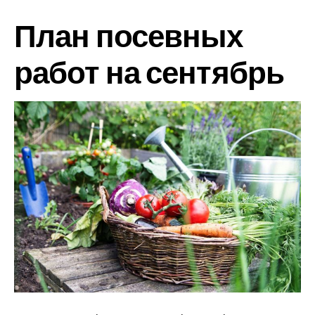
План посевных
работ на сентябрь