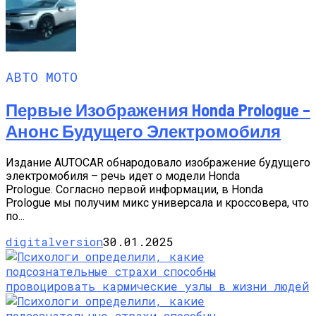
АВТО МОТО
Первые Изображения Honda Prologue –
Анонс Будущего Электромобиля
Издание AUTOCAR обнародовало изображение будущего
электромобиля – речь идет о модели Honda
Prologue. Согласно первой информации, в Honda
Prologue мы получим микс универсала и кроссовера, что
по...
digitalversion
30.01.2025