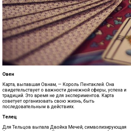
Покойника, И Как Живому Откупиться
От Мертвого
Овен
Карта, выпавшая Овнам, — Король Пентаклей. Она
свидетельствует о важности денежной сферы, успеха и
традиций. Это время не для экспериментов. Карта
советует организовать свою жизнь, быть
последовательным в действиях.
Телец
Для Тельцов выпала Двойка Мечей, символизирующая