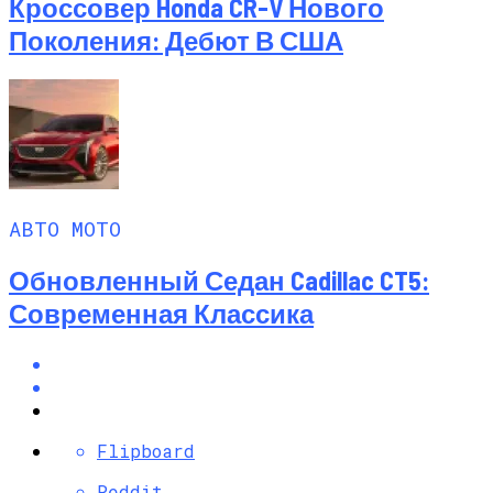
Кроссовер Honda CR-V Нового
Поколения: Дебют В США
АВТО МОТО
Обновленный Седан Cadillac CT5:
Современная Классика
Flipboard
Reddit