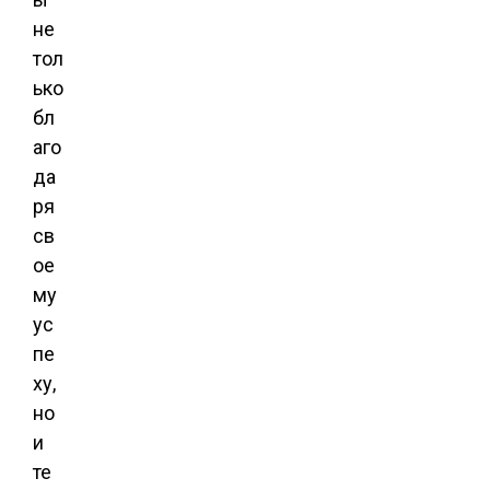
не
тол
ько
бл
аго
да
ря
св
ое
му
ус
пе
ху,
но
и
те