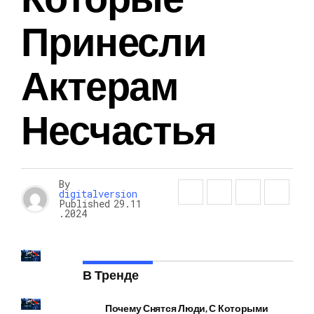
Принесли
Актерам
Несчастья
By
digitalversion
Published
29.11
.2024
В Тренде
Почему Снятся Люди, С Которыми