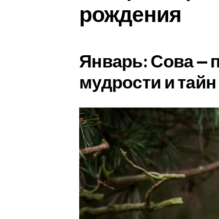
рождения
Январь: Сова — 
мудрости и тайн