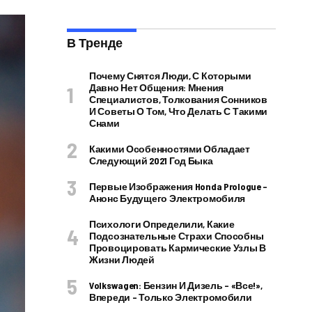
В Тренде
Почему Снятся Люди, С Которыми
Давно Нет Общения: Мнения
Специалистов, Толкования Сонников
И Советы О Том, Что Делать С Такими
Снами
Какими Особенностями Обладает
Следующий 2021 Год Быка
Первые Изображения Honda Prologue –
Анонс Будущего Электромобиля
Психологи Определили, Какие
Подсознательные Страхи Способны
Провоцировать Кармические Узлы В
Жизни Людей
Volkswagen: Бензин И Дизель – «все!»,
Впереди – Только Электромобили