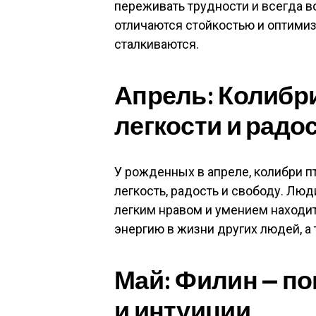
переживать трудности и всегда в
отличаются стойкостью и оптими
сталкиваются.
Апрель: Колибр
легкости и радо
У рожденных в апреле, колибри п
легкость, радость и свободу. Лю
легким нравом и умением находит
энергию в жизни других людей, а
Май: Филин — п
и интуиции