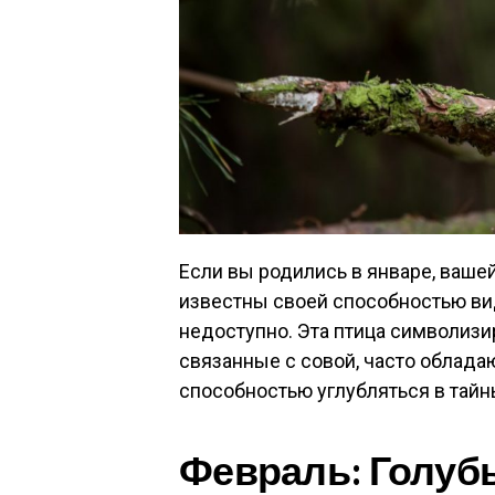
Если вы родились в январе, ваше
известны своей способностью вид
недоступно. Эта птица символизир
связанные с совой, часто облада
способностью углубляться в тайн
Февраль: Голубь