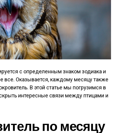
руется с определенным знаком зодиака и
е все. Оказывается, каждому месяцу также
кровитель. В этой статье мы погрузимся в
аскрыть интересные связи между птицами и
итель по месяцу