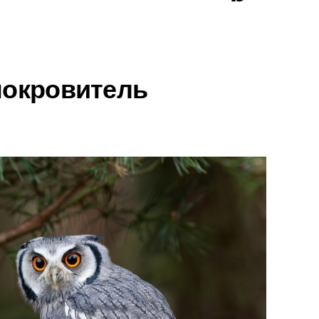
покровитель