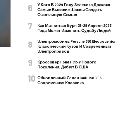
У Кого В 2024 Году Зеленого Дракона
Самые Высокие Шансы Создать
Счастливую Семью
Как Магнитная Буря 25-28 Апреля 2023
Года Может Изменить Судьбу Людей
Электромобиль Porsche 356 Electrogenic:
Классический Кузов И Современный
Электропривод
Кроссовер Honda CR-V Нового
Поколения: Дебют В США
Обновленный Седан Cadillac CT5:
Современная Классика