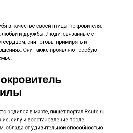
бя в качестве своей птицы-покровителя.
, любви и дружбы. Люди, связанные с
 сердцем, они готовы примирять и
ношениях. Они также проявляют особую
емье.
покровитель
силы
то родился в марте, пишет портал Rsute.ru.
ие, силу и восстановление после
им, обладают удивительной способностью