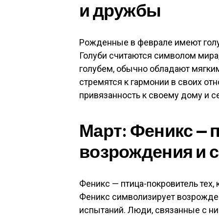
и дружбы
Рожденные в феврале имеют голу
Голуби считаются символом мира
голубем, обычно обладают мягким
стремятся к гармонии в своих от
привязанность к своему дому и с
Март: Феникс — 
возрождения и 
Феникс — птица-покровитель тех, к
Феникс символизирует возрожден
испытаний. Люди, связанные с н