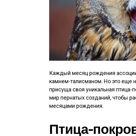
Каждый месяц рождения ассоции
камнем-талисманом. Но это еще н
присуща своя уникальная птица-по
мир пернатых созданий, чтобы р
месяцами рождения.
Птица-покров