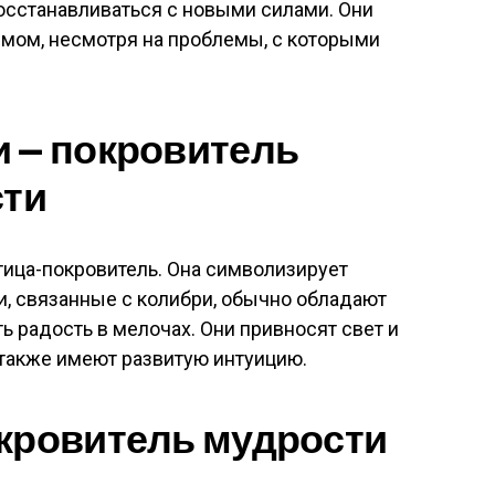
осстанавливаться с новыми силами. Они
змом, несмотря на проблемы, с которыми
и — покровитель
сти
тица-покровитель. Она символизирует
ди, связанные с колибри, обычно обладают
ь радость в мелочах. Они привносят свет и
 также имеют развитую интуицию.
окровитель мудрости