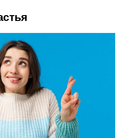
астья