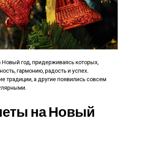
а Новый год, придерживаясь которых,
ость, гармонию, радость и успех.
е традиции, а другие появились совсем
пулярными.
меты на Новый