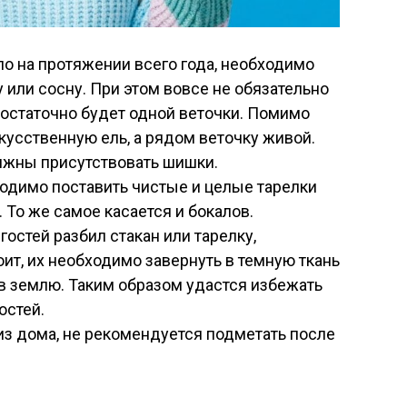
ло на протяжении всего года, необходимо
или сосну. При этом вовсе не обязательно
достаточно будет одной веточки. Помимо
скусственную ель, а рядом веточку живой.
лжны присутствовать шишки.
одимо поставить чистые и целые тарелки
 То же самое касается и бокалов.
 гостей разбил стакан или тарелку,
ит, их необходимо завернуть в темную ткань
 в землю. Таким образом удастся избежать
остей.
из дома, не рекомендуется подметать после