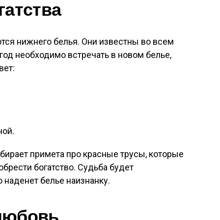
гатства
ются нижнего белья. Они известны во всем
 год необходимо встречать в новом белье,
вет:
ной.
бирает примета про красные трусы, которые
обрести богатство. Судьба будет
о наденет белье наизнанку.
любовь