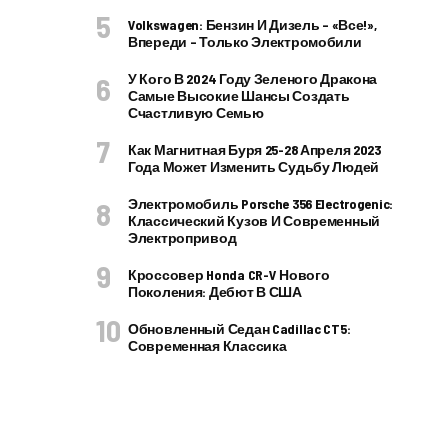
Volkswagen: Бензин И Дизель – «все!»,
Впереди – Только Электромобили
У Кого В 2024 Году Зеленого Дракона
Самые Высокие Шансы Создать
Счастливую Семью
Как Магнитная Буря 25-28 Апреля 2023
Года Может Изменить Судьбу Людей
Электромобиль Porsche 356 Electrogenic:
Классический Кузов И Современный
Электропривод
Кроссовер Honda CR-V Нового
Поколения: Дебют В США
Обновленный Седан Cadillac CT5:
Современная Классика