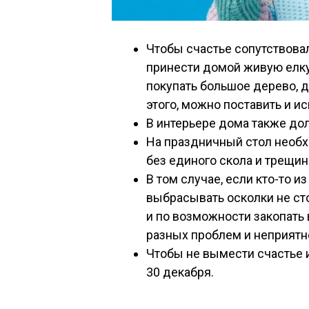
Чтобы счастье сопутствова
принести домой живую елку 
покупать большое дерево, 
этого, можно поставить и и
В интерьере дома также до
На праздничный стол необх
без единого скола и трещин.
В том случае, если кто-то из
выбрасывать осколки не сто
и по возможности закопать
разных проблем и неприятн
Чтобы не вымести счастье 
30 декабря.