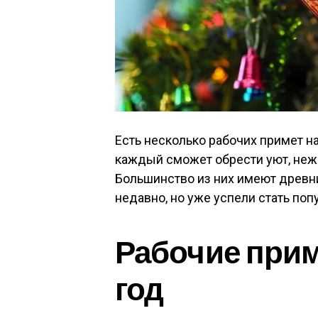
Есть несколько рабочих примет н
каждый сможет обрести уют, нежн
Большинство из них имеют древни
недавно, но уже успели стать по
Рабочие при
год