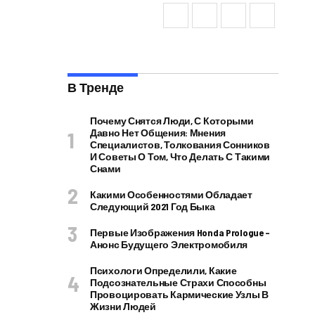
В Тренде
Почему Снятся Люди, С Которыми
Давно Нет Общения: Мнения
Специалистов, Толкования Сонников
И Советы О Том, Что Делать С Такими
Снами
Какими Особенностями Обладает
Следующий 2021 Год Быка
Первые Изображения Honda Prologue –
Анонс Будущего Электромобиля
Психологи Определили, Какие
Подсознательные Страхи Способны
Провоцировать Кармические Узлы В
Жизни Людей