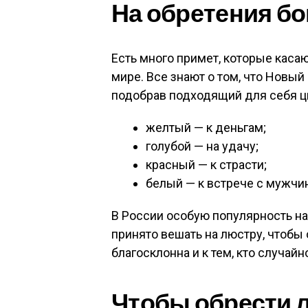
На обретения бо
Есть много примет, которые каса
мире. Все знают о том, что Новый
подобрав подходящий для себя ц
желтый — к деньгам;
голубой — на удачу;
красный — к страсти;
белый — к встрече с мужчи
В России особую популярность на
принято вешать на люстру, чтобы 
благосклонна и к тем, кто случайн
Чтобы обрести 