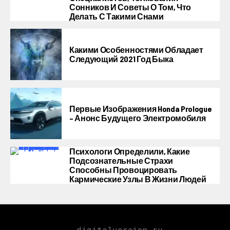
Сонников И Советы О Том, Что
Делать С Такими Снами
Какими Особенностями Обладает
Следующий 2021 Год Быка
Первые Изображения Honda Prologue
– Анонс Будущего Электромобиля
Психологи Определили, Какие
Подсознательные Страхи
Способны Провоцировать
Кармические Узлы В Жизни Людей