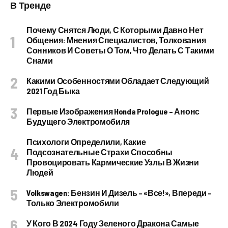
В Тренде
Почему Снятся Люди, С Которыми Давно Нет
Общения: Мнения Специалистов, Толкования
Сонников И Советы О Том, Что Делать С Такими
Снами
Какими Особенностями Обладает Следующий
2021 Год Быка
Первые Изображения Honda Prologue – Анонс
Будущего Электромобиля
Психологи Определили, Какие
Подсознательные Страхи Способны
Провоцировать Кармические Узлы В Жизни
Людей
Volkswagen: Бензин И Дизель – «все!», Впереди –
Только Электромобили
У Кого В 2024 Году Зеленого Дракона Самые