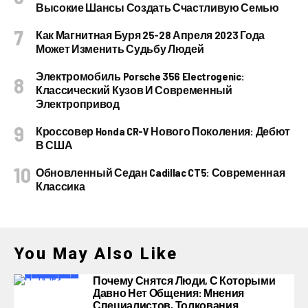
Высокие Шансы Создать Счастливую Семью
Как Магнитная Буря 25-28 Апреля 2023 Года
Может Изменить Судьбу Людей
Электромобиль Porsche 356 Electrogenic:
Классический Кузов И Современный
Электропривод
Кроссовер Honda CR-V Нового Поколения: Дебют
В США
Обновленный Седан Cadillac CT5: Современная
Классика
You May Also Like
Почему Снятся Люди, С Которыми
Давно Нет Общения: Мнения
Специалистов, Толкования