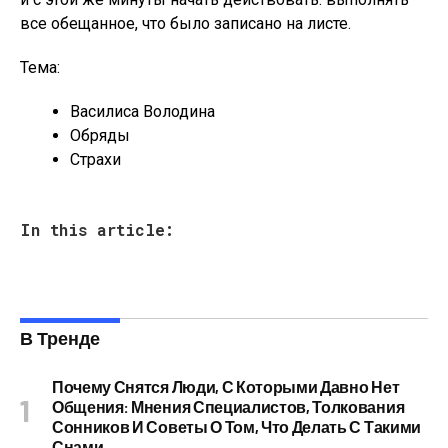
все обещанное, что было записано на листе.
Тема:
Василиса Володина
Обряды
Страхи
In this article:
В Тренде
Почему Снятся Люди, С Которыми Давно Нет
Общения: Мнения Специалистов, Толкования
Сонников И Советы О Том, Что Делать С Такими
Снами