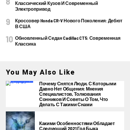
Классический Кузов И Современный
Электропривод
Кроссовер Honda CR-V Нового Поколения: Дебют
В США
Обновленный Седан Cadillac CT5: Современная
Классика
You May Also Like
Почему Снятся Люди, С Которыми
Давно Нет Общения: Мнения
Специалистов, Толкования
Сонников И Советы О Том, Что
Делать С Такими Снами
Какими Особенностями Обладает
Следующий 2021 Год Быка