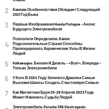
Какими Особенностями Обладает Следующий
2021 Год Быка
Первые Изображения Honda Prologue – Анонс
Будущего Электромобиля
Психологи Определили, Какие
Подсознательные Страхи Способны
Провоцировать Кармические Узлы В Жизни
Людей
Volkswagen: Бензин И Дизель – «все!», Впереди –
Только Электромобили
У Кого В 2024 Году Зеленого Дракона Самые
Высокие Шансы Создать Счастливую Семью
Как Магнитная Буря 25-28 Апреля 2023 Года
Может Изменить Судьбу Людей
Электромобиль Porsche 356 Electrogenic: