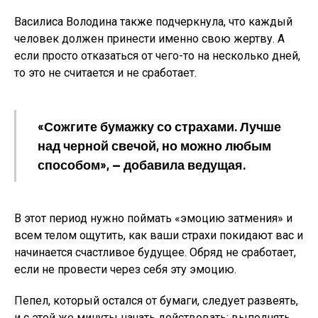
Василиса Володина также подчеркнула, что каждый
человек должен принести именно свою жертву. А
если просто отказаться от чего-то на несколько дней,
то это не считается и не сработает.
«Сожгите бумажку со страхами. Лучше
над черной свечой, но можно любым
способом», — добавила ведущая.
В этот период нужно поймать «эмоцию затмения» и
всем телом ощутить, как ваши страхи покидают вас и
начинается счастливое будущее. Обряд не сработает,
если не провести через себя эту эмоцию.
Пепел, который остался от бумаги, следует развеять,
и с этой же минуты начать действовать: выполнять