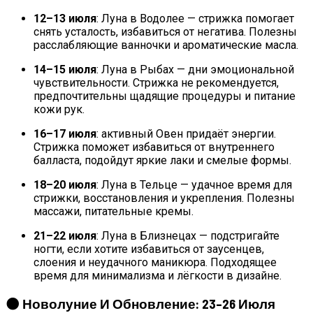
12–13 июля
: Луна в Водолее — стрижка помогает
снять усталость, избавиться от негатива. Полезны
расслабляющие ванночки и ароматические масла.
14–15 июля
: Луна в Рыбах — дни эмоциональной
чувствительности. Стрижка не рекомендуется,
предпочтительны щадящие процедуры и питание
кожи рук.
16–17 июля
: активный Овен придаёт энергии.
Стрижка поможет избавиться от внутреннего
балласта, подойдут яркие лаки и смелые формы.
18–20 июля
: Луна в Тельце — удачное время для
стрижки, восстановления и укрепления. Полезны
массажи, питательные кремы.
21–22 июля
: Луна в Близнецах — подстригайте
ногти, если хотите избавиться от заусенцев,
слоения и неудачного маникюра. Подходящее
время для минимализма и лёгкости в дизайне.
🌑 Новолуние И Обновление: 23–26 Июля