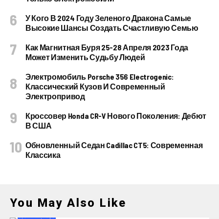
У Кого В 2024 Году Зеленого Дракона Самые
Высокие Шансы Создать Счастливую Семью
Как Магнитная Буря 25-28 Апреля 2023 Года
Может Изменить Судьбу Людей
Электромобиль Porsche 356 Electrogenic:
Классический Кузов И Современный
Электропривод
Кроссовер Honda CR-V Нового Поколения: Дебют
В США
Обновленный Седан Cadillac CT5: Современная
Классика
You May Also Like