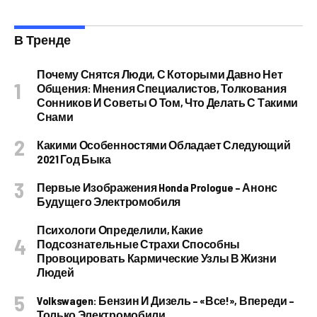
В Тренде
Почему Снятся Люди, С Которыми Давно Нет
Общения: Мнения Специалистов, Толкования
Сонников И Советы О Том, Что Делать С Такими
Снами
Какими Особенностями Обладает Следующий
2021 Год Быка
Первые Изображения Honda Prologue – Анонс
Будущего Электромобиля
Психологи Определили, Какие
Подсознательные Страхи Способны
Провоцировать Кармические Узлы В Жизни
Людей
Volkswagen: Бензин И Дизель – «все!», Впереди –
Только Электромобили