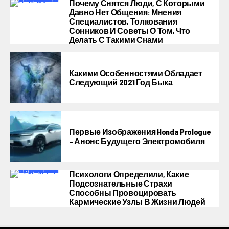
Почему Снятся Люди, С Которыми
Давно Нет Общения: Мнения
Специалистов, Толкования
Сонников И Советы О Том, Что
Делать С Такими Снами
Какими Особенностями Обладает
Следующий 2021 Год Быка
Первые Изображения Honda Prologue
– Анонс Будущего Электромобиля
Психологи Определили, Какие
Подсознательные Страхи
Способны Провоцировать
Кармические Узлы В Жизни Людей