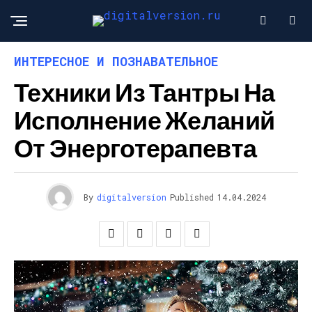
ИНТЕРЕСНОЕ И ПОЗНАВАТЕЛЬНОЕ
Техники Из Тантры На
Исполнение Желаний
От Энерготерапевта
By
digitalversion
Published
14.04.2024