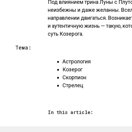
Под влиянием трина Луны с Плут
неизбежны и даже желанны. Вселе
направлении двигаться. Возникае
и аутентичную жизнь — такую, ко
суть Козерога.
Тема:
Астрология
Козерог
Скорпион
Стрелец
In this article: