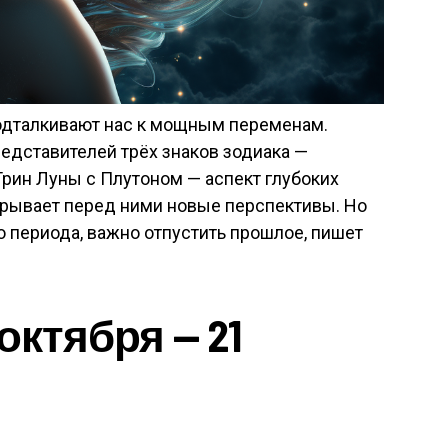
одталкивают нас к мощным переменам.
редставителей трёх знаков зодиака —
Трин Луны с Плутоном — аспект глубоких
крывает перед ними новые перспективы. Но
о периода, важно отпустить прошлое, пишет
октября — 21