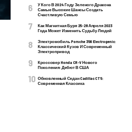
У Кого В 2024 Году Зеленого Дракона
Самые Высокие Шансы Создать
Счастливую Семью
Как Магнитная Буря 25-28 Апреля 2023
Года Может Изменить Судьбу Людей
Электромобиль Porsche 356 Electrogenic:
Классический Кузов И Современный
Электропривод
Кроссовер Honda CR-V Нового
Поколения: Дебют В США
Обновленный Седан Cadillac CT5:
Современная Классика