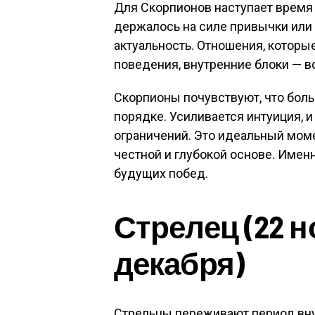
Для Скорпионов наступает время 
держалось на силе привычки или 
актуальность. Отношения, которы
поведения, внутренние блоки — в
Скорпионы почувствуют, что больш
порядке. Усиливается интуиция, 
ограничений. Это идеальный моме
честной и глубокой основе. Име
будущих побед.
Стрелец (22 н
декабря)
Стрельцы переживают период вну