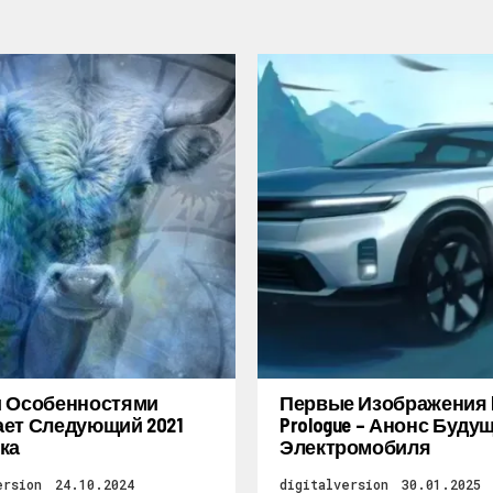
и Особенностями
Первые Изображения 
ет Следующий 2021
Prologue – Анонс Буду
ка
Электромобиля
ersion
24.10.2024
digitalversion
30.01.2025