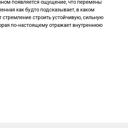
оном появляется ощущение, что перемены
нная как будто подсказывает, в каком
т стремление строить устойчивую, сильную
торая по-настоящему отражает внутреннюю