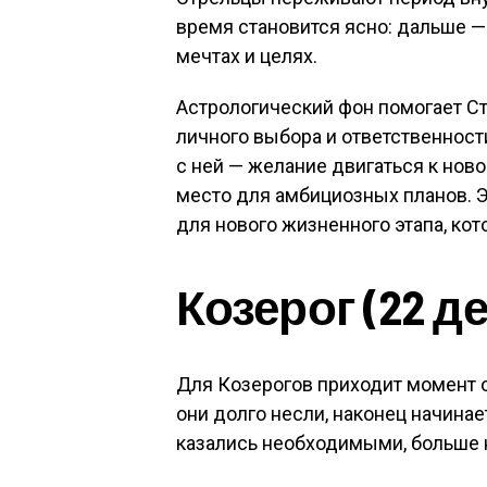
время становится ясно: дальше — 
мечтах и целях.
Астрологический фон помогает Стр
личного выбора и ответственност
с ней — желание двигаться к нов
место для амбициозных планов. Э
для нового жизненного этапа, кот
Козерог (22 д
Для Козерогов приходит момент 
они долго несли, наконец начина
казались необходимыми, больше 