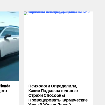
Honda
Психологи Определили,
щего
Какие Подсознательные
Страхи Способны
Провоцировать Кармические
Узлы В Жизни Людей