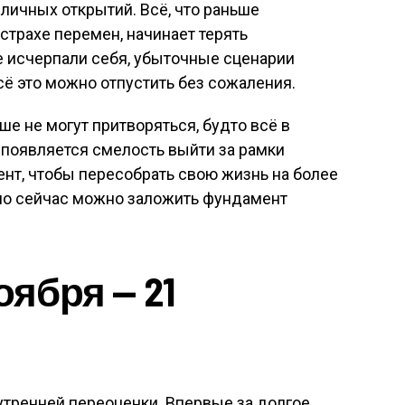
личных открытий. Всё, что раньше
страхе перемен, начинает терять
е исчерпали себя, убыточные сценарии
сё это можно отпустить без сожаления.
е не могут притворяться, будто всё в
и появляется смелость выйти за рамки
нт, чтобы пересобрать свою жизнь на более
нно сейчас можно заложить фундамент
оября — 21
тренней переоценки. Впервые за долгое