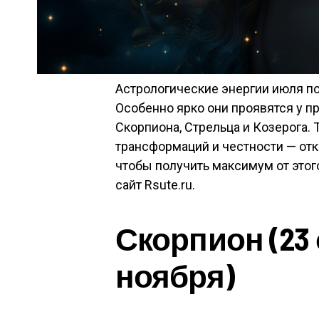
Астрологические энергии июля п
Особенно ярко они проявятся у п
Скорпиона, Стрельца и Козерога. 
трансформаций и честности — от
чтобы получить максимум от этог
сайт Rsute.ru.
Скорпион (23 
ноября)