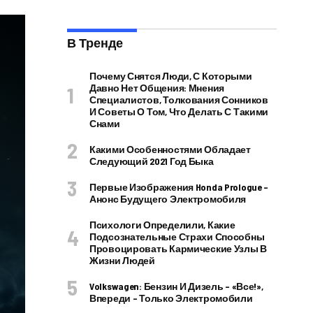
В Тренде
Почему Снятся Люди, С Которыми
Давно Нет Общения: Мнения
Специалистов, Толкования Сонников
И Советы О Том, Что Делать С Такими
Снами
Какими Особенностями Обладает
Следующий 2021 Год Быка
Первые Изображения Honda Prologue –
Анонс Будущего Электромобиля
Психологи Определили, Какие
Подсознательные Страхи Способны
Провоцировать Кармические Узлы В
Жизни Людей
Volkswagen: Бензин И Дизель – «все!»,
Впереди – Только Электромобили