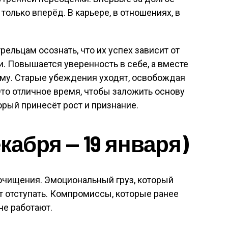
только вперёд. В карьере, в отношениях, в
ельцам осознать, что их успех зависит от
и. Повышается уверенность в себе, а вместе
ому. Старые убеждения уходят, освобождая
то отличное время, чтобы заложить основу
орый принесёт рост и признание.
екабря — 19 января)
очищения. Эмоциональный груз, который
ет отступать. Компромиссы, которые ранее
не работают.