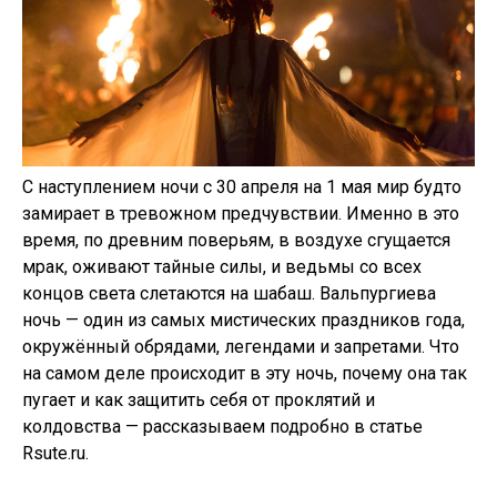
С наступлением ночи с 30 апреля на 1 мая мир будто
замирает в тревожном предчувствии. Именно в это
время, по древним поверьям, в воздухе сгущается
мрак, оживают тайные силы, и ведьмы со всех
концов света слетаются на шабаш. Вальпургиева
ночь — один из самых мистических праздников года,
окружённый обрядами, легендами и запретами. Что
на самом деле происходит в эту ночь, почему она так
пугает и как защитить себя от проклятий и
колдовства — рассказываем подробно в статье
Rsute.ru.