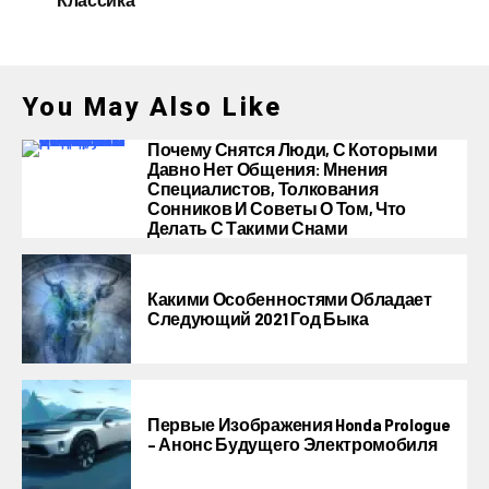
You May Also Like
Почему Снятся Люди, С Которыми
Давно Нет Общения: Мнения
Специалистов, Толкования
Сонников И Советы О Том, Что
Делать С Такими Снами
Какими Особенностями Обладает
Следующий 2021 Год Быка
Первые Изображения Honda Prologue
– Анонс Будущего Электромобиля