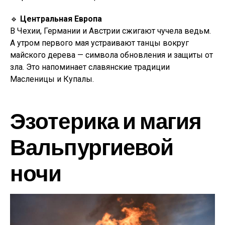
🔹
Центральная Европа
В Чехии, Германии и Австрии сжигают чучела ведьм.
А утром первого мая устраивают танцы вокруг
майского дерева — символа обновления и защиты от
зла. Это напоминает славянские традиции
Масленицы и Купалы.
Эзотерика и магия
Вальпургиевой
ночи