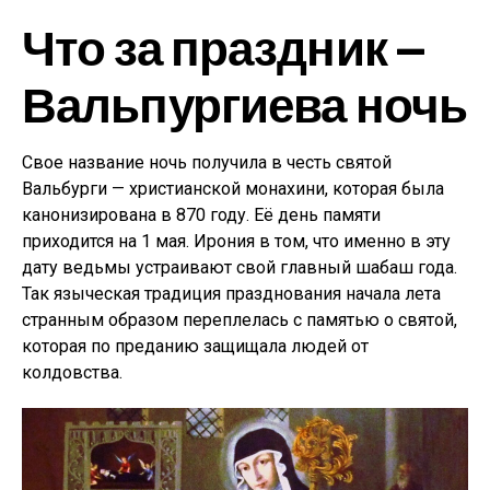
Что за праздник —
Вальпургиева ночь
Свое название ночь получила в честь святой
Вальбурги — христианской монахини, которая была
канонизирована в 870 году. Её день памяти
приходится на 1 мая. Ирония в том, что именно в эту
дату ведьмы устраивают свой главный шабаш года.
Так языческая традиция празднования начала лета
странным образом переплелась с памятью о святой,
которая по преданию защищала людей от
колдовства.