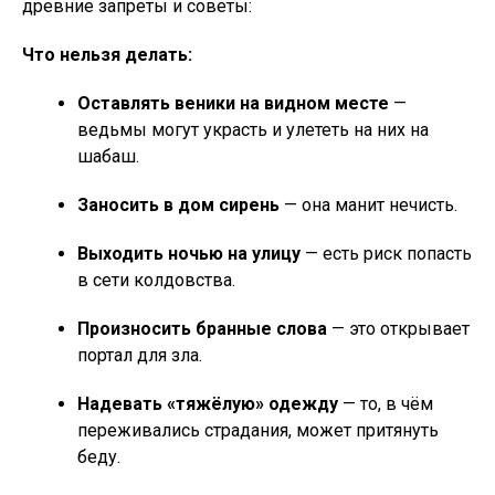
древние запреты и советы:
Что нельзя делать:
Оставлять веники на видном месте
—
ведьмы могут украсть и улететь на них на
шабаш.
Заносить в дом сирень
— она манит нечисть.
Выходить ночью на улицу
— есть риск попасть
в сети колдовства.
Произносить бранные слова
— это открывает
портал для зла.
Надевать «тяжёлую» одежду
— то, в чём
переживались страдания, может притянуть
беду.