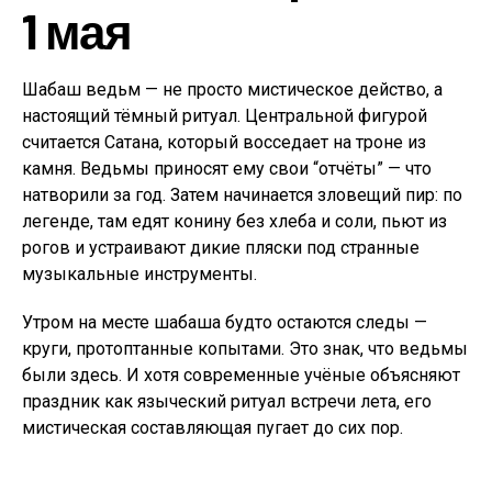
1 мая
Шабаш ведьм — не просто мистическое действо, а
настоящий тёмный ритуал. Центральной фигурой
считается Сатана, который восседает на троне из
камня. Ведьмы приносят ему свои “отчёты” — что
натворили за год. Затем начинается зловещий пир: по
легенде, там едят конину без хлеба и соли, пьют из
рогов и устраивают дикие пляски под странные
музыкальные инструменты.
Утром на месте шабаша будто остаются следы —
круги, протоптанные копытами. Это знак, что ведьмы
были здесь. И хотя современные учёные объясняют
праздник как языческий ритуал встречи лета, его
мистическая составляющая пугает до сих пор.