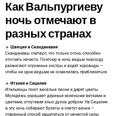
Как Вальпургиеву
ночь отмечают в
разных странах
🔹
Швеция и Скандинавия
Скандинавы считают, что только огонь способен
отогнать нечисть. Поэтому в ночь ведьм повсюду
разжигают огромные костры и водят хороводы —
чтобы ни одна ведьма не осмелилась приблизиться.
🔹
Италия и Сицилия
Итальянцы поют весёлые песни и дарят цветы.
Молодёжь украшает деревья зелеными ветками и
цветами, отпугивая злых духов добром. На Сицилии
в эту ночь собирают букеты и плетут венки —
старинный способ защититься от нечистой силы.