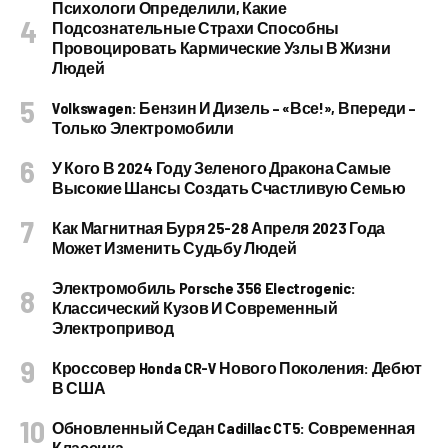
Психологи Определили, Какие
Подсознательные Страхи Способны
Провоцировать Кармические Узлы В Жизни
Людей
Volkswagen: Бензин И Дизель – «все!», Впереди –
Только Электромобили
У Кого В 2024 Году Зеленого Дракона Самые
Высокие Шансы Создать Счастливую Семью
Как Магнитная Буря 25-28 Апреля 2023 Года
Может Изменить Судьбу Людей
Электромобиль Porsche 356 Electrogenic:
Классический Кузов И Современный
Электропривод
Кроссовер Honda CR-V Нового Поколения: Дебют
В США
Обновленный Седан Cadillac CT5: Современная
Классика