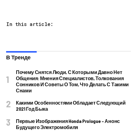
In this article:
В Тренде
Почему Снятся Люди, С Которыми Давно Нет
Общения: Мнения Специалистов, Толкования
Сонников И Советы О Том, Что Делать С Такими
Снами
Какими Особенностями Обладает Следующий
2021 Год Быка
Первые Изображения Honda Prologue – Анонс
Будущего Электромобиля