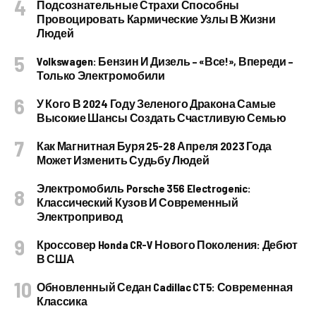
Подсознательные Страхи Способны
Провоцировать Кармические Узлы В Жизни
Людей
Volkswagen: Бензин И Дизель – «все!», Впереди –
Только Электромобили
У Кого В 2024 Году Зеленого Дракона Самые
Высокие Шансы Создать Счастливую Семью
Как Магнитная Буря 25-28 Апреля 2023 Года
Может Изменить Судьбу Людей
Электромобиль Porsche 356 Electrogenic:
Классический Кузов И Современный
Электропривод
Кроссовер Honda CR-V Нового Поколения: Дебют
В США
Обновленный Седан Cadillac CT5: Современная
Классика