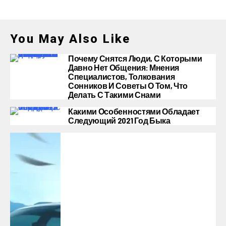
You May Also Like
Почему Снятся Люди, С Которыми
Давно Нет Общения: Мнения
Специалистов, Толкования
Сонников И Советы О Том, Что
Делать С Такими Снами
Какими Особенностями Обладает
Следующий 2021 Год Быка