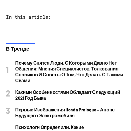
In this article:
В Тренде
Почему Снятся Люди, С Которыми Давно Нет
Общения: Мнения Специалистов, Толкования
Сонников И Советы О Том, Что Делать С Такими
Снами
Какими Особенностями Обладает Следующий
2021 Год Быка
Первые Изображения Honda Prologue – Анонс
Будущего Электромобиля
Психологи Определили, Какие