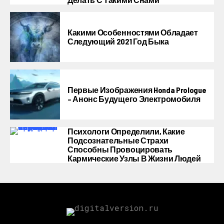
Какими Особенностями Обладает
Следующий 2021 Год Быка
Первые Изображения Honda Prologue
– Анонс Будущего Электромобиля
Психологи Определили, Какие
Подсознательные Страхи
Способны Провоцировать
Кармические Узлы В Жизни Людей