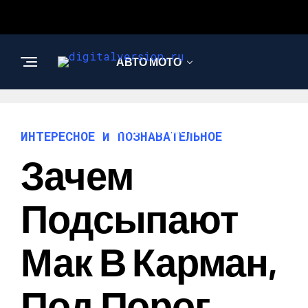
АВТО МОТО
ИНТЕРЕСНОЕ И
ПОЗНАВАТЕЛЬНОЕ
ИНТЕРЕСНОЕ И ПОЗНАВАТЕЛЬНОЕ
Зачем
Подсыпают
Мак В Карман,
Под Порог