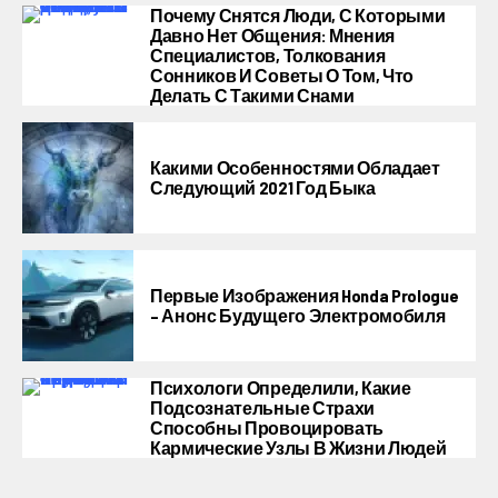
Почему Снятся Люди, С Которыми
Давно Нет Общения: Мнения
Специалистов, Толкования
Сонников И Советы О Том, Что
Делать С Такими Снами
Какими Особенностями Обладает
Следующий 2021 Год Быка
Первые Изображения Honda Prologue
– Анонс Будущего Электромобиля
Психологи Определили, Какие
Подсознательные Страхи
Способны Провоцировать
Кармические Узлы В Жизни Людей