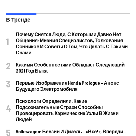
В Тренде
Почему Снятся Люди, С Которыми Давно Нет
Общения: Мнения Специалистов, Толкования
Сонников И Советы О Том, Что Делать С Такими
Снами
Какими Особенностями Обладает Следующий
2021 Год Быка
Первые Изображения Honda Prologue – Анонс
Будущего Электромобиля
Психологи Определили, Какие
Подсознательные Страхи Способны
Провоцировать Кармические Узлы В Жизни
Людей
Volkswagen: Бензин И Дизель – «все!», Впереди –