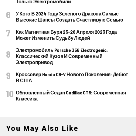
Только Электромобили
У Кого В 2024 Году Зеленого Дракона Самые
Высокие Шансы Создать Счастливую Семью
Как Магнитная Буря 25-28 Апреля 2023 Года
Может Изменить Судьбу Людей
Электромобиль Porsche 356 Electrogenic:
Классический Кузов И Современный
Электропривод
Кроссовер Honda CR-V Нового Поколения: Дебют
В США
Обновленный Седан Cadillac CT5: Современная
Классика
You May Also Like