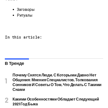
Заговоры
Ритуалы
In this article:
В Тренде
Почему Снятся Люди, С Которыми Давно Нет
Общения: Мнения Специалистов, Толкования
Сонников И Советы О Том, Что Делать С Такими
Снами
Какими Особенностями Обладает Следующий
2021 Год Быка