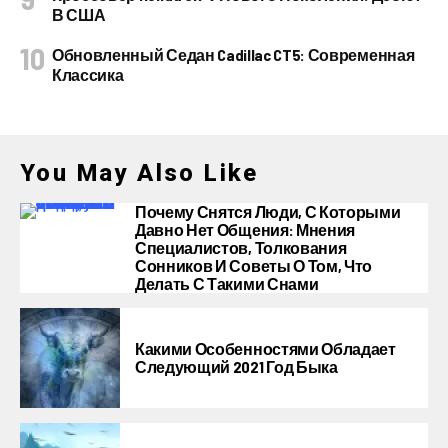
В США
Обновленный Седан Cadillac CT5: Современная
Классика
You May Also Like
Почему Снятся Люди, С Которыми
Давно Нет Общения: Мнения
Специалистов, Толкования
Сонников И Советы О Том, Что
Делать С Такими Снами
Какими Особенностями Обладает
Следующий 2021 Год Быка