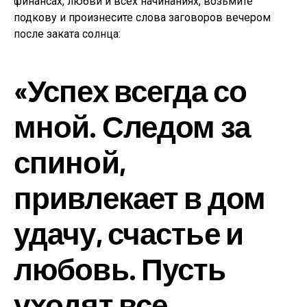
финансах, любви и всех начинаниях, возьмите
подкову и произнесите слова заговоров вечером
после заката солнца:
«Успех всегда со
мной. Следом за
спиной,
привлекает в дом
удачу, счастье и
любовь. Пусть
уходят все