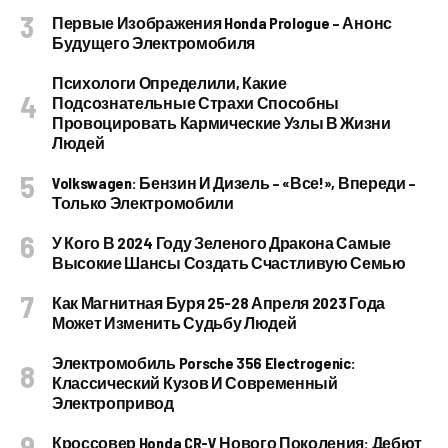
Первые Изображения Honda Prologue – Анонс
Будущего Электромобиля
Психологи Определили, Какие
Подсознательные Страхи Способны
Провоцировать Кармические Узлы В Жизни
Людей
Volkswagen: Бензин И Дизель – «все!», Впереди –
Только Электромобили
У Кого В 2024 Году Зеленого Дракона Самые
Высокие Шансы Создать Счастливую Семью
Как Магнитная Буря 25-28 Апреля 2023 Года
Может Изменить Судьбу Людей
Электромобиль Porsche 356 Electrogenic:
Классический Кузов И Современный
Электропривод
Кроссовер Honda CR-V Нового Поколения: Дебют