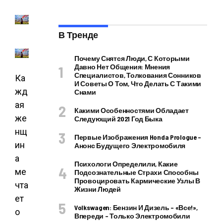
В Тренде
Почему Снятся Люди, С Которыми
Давно Нет Общения: Мнения
Специалистов, Толкования Сонников
Ка
И Советы О Том, Что Делать С Такими
жд
Снами
ая
Какими Особенностями Обладает
же
Следующий 2021 Год Быка
нщ
Первые Изображения Honda Prologue –
ин
Анонс Будущего Электромобиля
а
Психологи Определили, Какие
ме
Подсознательные Страхи Способны
Провоцировать Кармические Узлы В
чта
Жизни Людей
ет
Volkswagen: Бензин И Дизель – «все!»,
о
Впереди – Только Электромобили