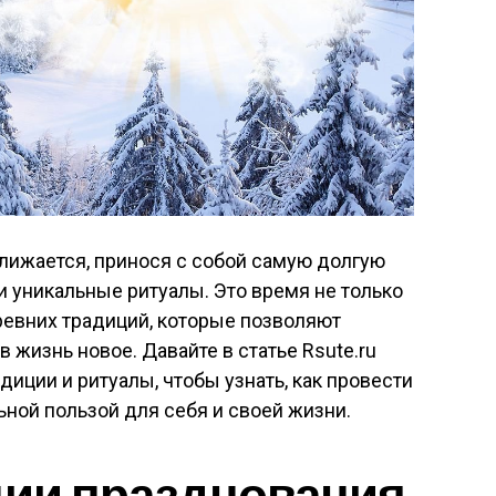
лижается, принося с собой самую долгую
и уникальные ритуалы. Это время не только
ревних традиций, которые позволяют
в жизнь новое. Давайте в статье Rsute.ru
диции и ритуалы, чтобы узнать, как провести
ной пользой для себя и своей жизни.
ции празднования