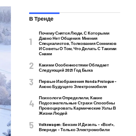
В Тренде
Почему Снятся Люди, С Которыми
Давно Нет Общения: Мнения
Специалистов, Толкования Сонников
И Советы О Том, Что Делать С Такими
Снами
Какими Особенностями Обладает
Следующий 2021 Год Быка
Первые Изображения Honda Prologue –
Анонс Будущего Электромобиля
Психологи Определили, Какие
Подсознательные Страхи Способны
Провоцировать Кармические Узлы В
Жизни Людей
Volkswagen: Бензин И Дизель – «все!»,
Впереди – Только Электромобили