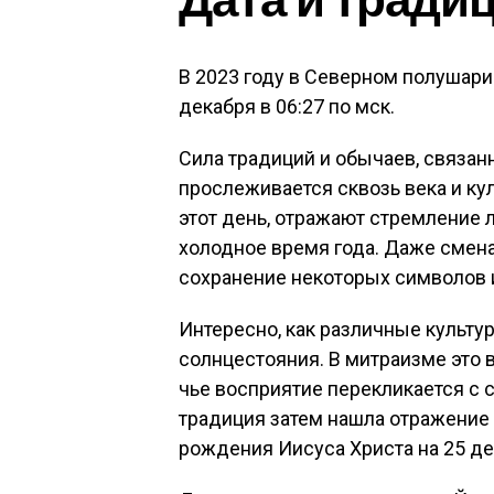
В 2023 году в Северном полушари
декабря в 06:27 по мск.
Сила традиций и обычаев, связан
прослеживается сквозь века и ку
этот день, отражают стремление л
холодное время года. Даже смен
сохранение некоторых символов 
Интересно, как различные культ
солнцестояния. В митраизме это 
чье восприятие перекликается с 
традиция затем нашла отражение 
рождения Иисуса Христа на 25 де