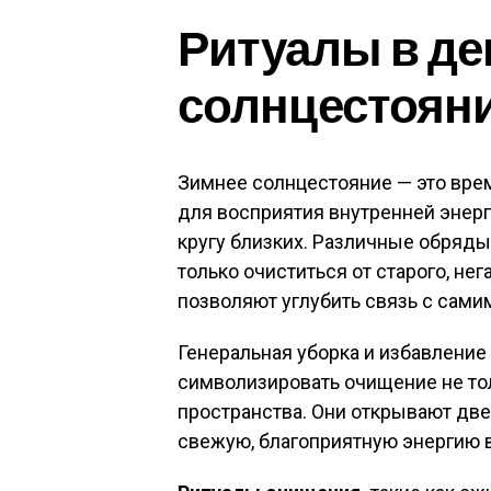
Ритуалы в де
солнцестоян
Зимнее солнцестояние — это врем
для восприятия внутренней энер
кругу близких. Различные обряды
только очиститься от старого, нег
позволяют углубить связь с сами
Генеральная уборка и избавление
символизировать очищение не тол
пространства. Они открывают дв
свежую, благоприятную энергию в