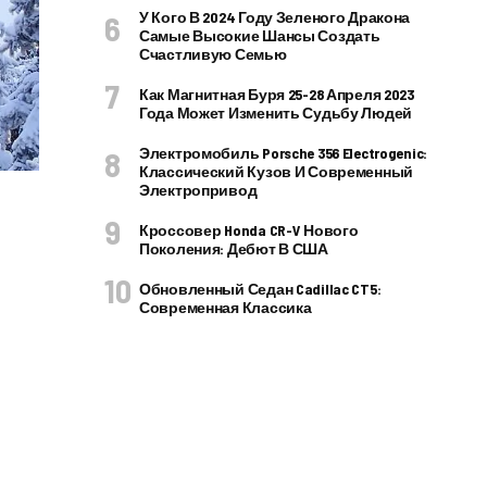
У Кого В 2024 Году Зеленого Дракона
Самые Высокие Шансы Создать
Счастливую Семью
Как Магнитная Буря 25-28 Апреля 2023
Года Может Изменить Судьбу Людей
Электромобиль Porsche 356 Electrogenic:
Классический Кузов И Современный
Электропривод
Кроссовер Honda CR-V Нового
Поколения: Дебют В США
Обновленный Седан Cadillac CT5:
Современная Классика