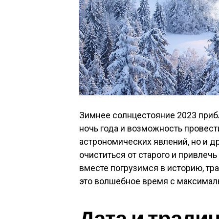
Зимнее солнцестояние 2023 приб
ночь года и возможность провест
астрономических явлений, но и д
очиститься от старого и привлечь 
вместе погрузимся в историю, тра
это волшебное время с максималь
Дата и тради