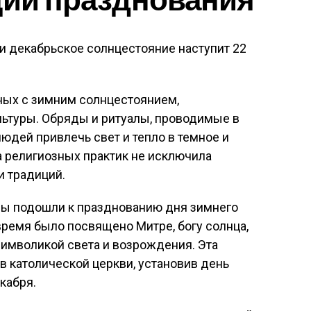
и декабрьское солнцестояние наступит 22
ных с зимним солнцестоянием,
льтуры. Обряды и ритуалы, проводимые в
юдей привлечь свет и тепло в темное и
а религиозных практик не исключила
и традиций.
уры подошли к празднованию дня зимнего
время было посвящено Митре, богу солнца,
символикой света и возрождения. Эта
в католической церкви, установив день
кабря.