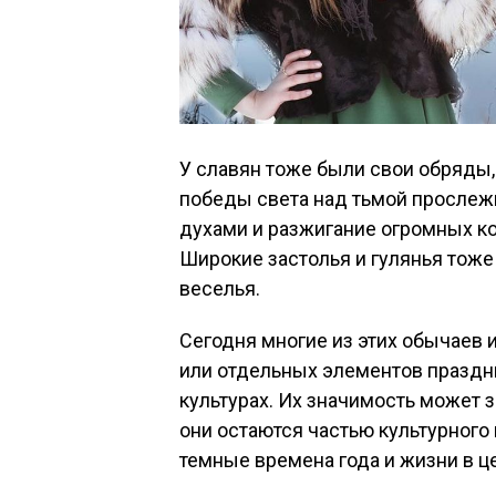
У славян тоже были свои обряды
победы света над тьмой прослеж
духами и разжигание огромных ко
Широкие застолья и гулянья тоже
веселья.
Сегодня многие из этих обычаев 
или отдельных элементов праздн
культурах. Их значимость может з
они остаются частью культурного
темные времена года и жизни в ц