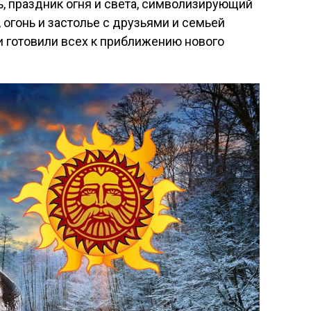
, праздник огня и света, символизирующий
 огонь и застолье с друзьями и семьей
и готовили всех к приближению нового