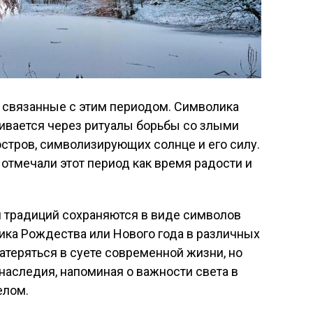
, связанные с этим периодом. Символика
ивается через ритуалы борьбы со злыми
стров, символизирующих солнце и его силу.
 отмечали этот период как время радости и
и традиций сохраняются в виде символов
ика Рождества или Нового года в различных
атеряться в суете современной жизни, но
 наследия, напоминая о важности света в
елом.