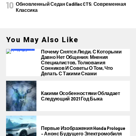
Обновленный Седан Cadillac CT5: Современная
Классика
You May Also Like
Почему Снятся Люди, С Которыми
Давно Нет Общения: Мнения
Специалистов, Толкования
Сонников И Советы О Том, Что
Делать С Такими Снами
Какими Особенностями Обладает
Следующий 2021 Год Быка
Первые Изображения Honda Prologue
– Анонс Будущего Электромобиля