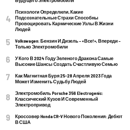
Будущего Электромобиля
Психологи Определили, Какие
Подсознательные Страхи Способны
Провоцировать Кармические Узлы В Жизни
Людей
Volkswagen: Бензин И Дизель – «все!», Впереди –
Только Электромобили
У Кого В 2024 Году Зеленого Дракона Самые
Высокие Шансы Создать Счастливую Семью
Как Магнитная Буря 25-28 Апреля 2023 Года
Может Изменить Судьбу Людей
Электромобиль Porsche 356 Electrogenic:
Классический Кузов И Современный
Электропривод
Кроссовер Honda CR-V Нового Поколения: Дебют
В США