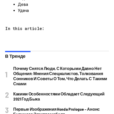
Дева
Удача
In this article:
В Тренде
Почему Снятся Люди, С Которыми Давно Нет
Общения: Мнения Специалистов, Толкования
Сонников И Советы О Том, Что Делать С Такими
Снами
Какими Особенностями Обладает Следующий
2021 Год Быка
Первые Изображения Honda Prologue – Анонс