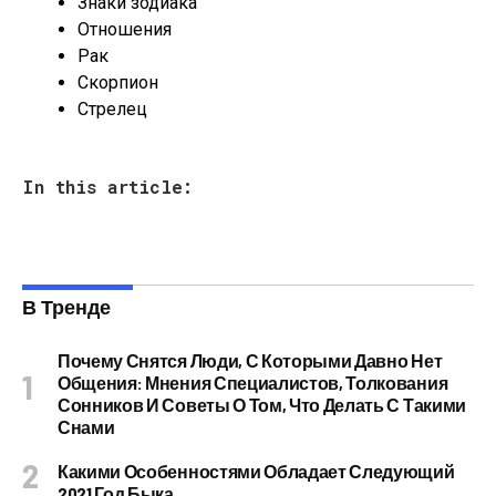
Знаки зодиака
Отношения
Рак
Скорпион
Стрелец
In this article:
В Тренде
Почему Снятся Люди, С Которыми Давно Нет
Общения: Мнения Специалистов, Толкования
Сонников И Советы О Том, Что Делать С Такими
Снами
Какими Особенностями Обладает Следующий
2021 Год Быка