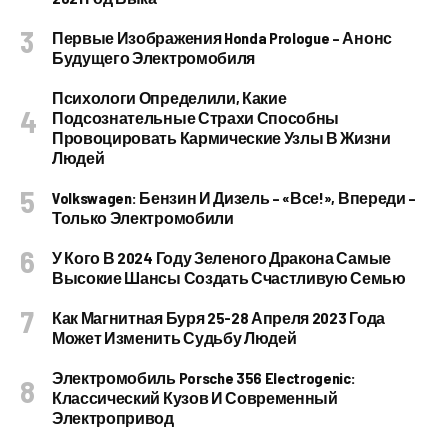
Первые Изображения Honda Prologue – Анонс
Будущего Электромобиля
Психологи Определили, Какие
Подсознательные Страхи Способны
Провоцировать Кармические Узлы В Жизни
Людей
Volkswagen: Бензин И Дизель – «все!», Впереди –
Только Электромобили
У Кого В 2024 Году Зеленого Дракона Самые
Высокие Шансы Создать Счастливую Семью
Как Магнитная Буря 25-28 Апреля 2023 Года
Может Изменить Судьбу Людей
Электромобиль Porsche 356 Electrogenic:
Классический Кузов И Современный
Электропривод