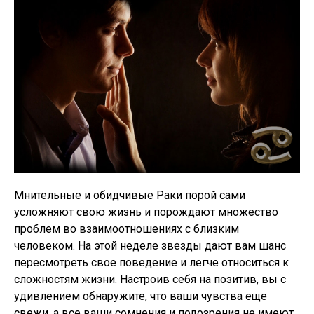
Мнительные и обидчивые Раки порой сами
усложняют свою жизнь и порождают множество
проблем во взаимоотношениях с близким
человеком. На этой неделе звезды дают вам шанс
пересмотреть свое поведение и легче относиться к
сложностям жизни. Настроив себя на позитив, вы с
удивлением обнаружите, что ваши чувства еще
свежи, а все ваши сомнения и подозрения не имеют