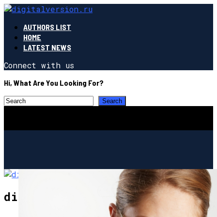
AUTHORS LIST
HOME
LATEST NEWS
Connect with us
Hi, What Are You Looking For?
digitalversion.ru