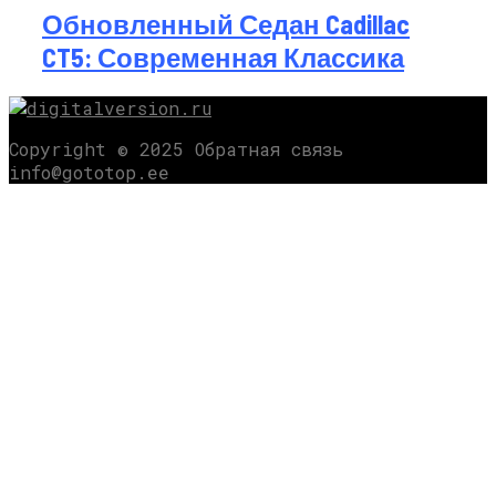
Обновленный Седан Cadillac
CT5: Современная Классика
Copyright © 2025 Обратная связь
info@gototop.ee