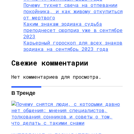
Почему тухнет свеча на отпевании
покойника, и как живому откупиться
от мертвого
Каким знакам зодиака судьба
преподнесет сюрприз уже в сентябре
2023
Карьерный гороскоп для всех знаков
зодиака на сентябрь 2023 года
Свежие комментарии
Нет комментариев для просмотра.
В Тренде