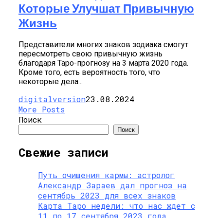
Которые Улучшат Привычную
Жизнь
Представители многих знаков зодиака смогут
пересмотреть свою привычную жизнь
благодаря Таро-прогнозу на 3 марта 2020 года.
Кроме того, есть вероятность того, что
некоторые дела...
digitalversion
23.08.2024
More Posts
Поиск
Поиск
Свежие записи
Путь очищения кармы: астролог
Александр Зараев дал прогноз на
сентябрь 2023 для всех знаков
Карта Таро недели: что нас ждет с
11 по 17 сентября 2023 года