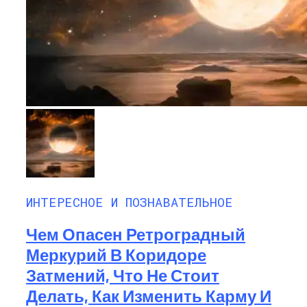
ИНТЕРЕСНОЕ И ПОЗНАВАТЕЛЬНОЕ
Чем Опасен Ретроградный
Меркурий В Коридоре
Затмений, Что Не Стоит
Делать, Как Изменить Карму И