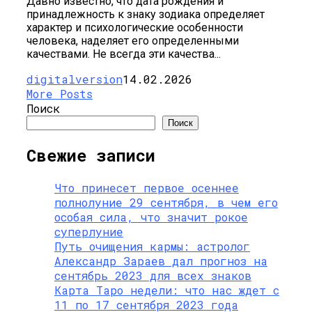
Давно известно, что дата рождения и
принадлежность к знаку зодиака определяет
характер и психологические особенности
человека, наделяет его определенными
качествами. Не всегда эти качества...
digitalversion
14.02.2026
More Posts
Поиск
Поиск
Свежие записи
Что принесет первое осеннее
полнолуние 29 сентября, в чем его
особая сила, что значит рокое
суперлуние
Путь очищения кармы: астролог
Александр Зараев дал прогноз на
сентябрь 2023 для всех знаков
Карта Таро недели: что нас ждет с
11 по 17 сентября 2023 года