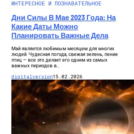
ИНТЕРЕСНОЕ И ПОЗНАВАТЕЛЬНОЕ
Дни Силы В Мае 2023 Года: На
Какие Даты Можно
Планировать Важные Дела
Май является любимым месяцем для многих
людей. Чудесная погода, свежая зелень, пение
птиц — все это делает его одним из самых
важных периодов в...
digitalversion
15.02.2026