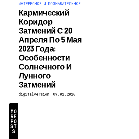
ИНТЕРЕСНОЕ И ПОЗНАВАТЕЛЬНОЕ
Кармический
Коридор
Затмений С 20
Апреля По 5 Мая
2023 Года:
Особенности
Солнечного И
Лунного
Затмений
digitalversion
09.02.2026
MO
RE
PO
ST
S