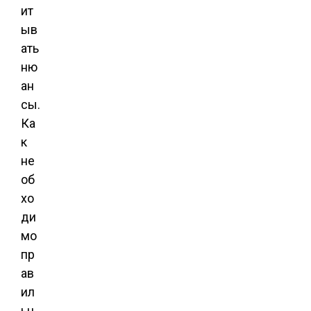
ит
ыв
ать
ню
ан
сы.
Ка
к
не
об
хо
ди
мо
пр
ав
ил
ьн