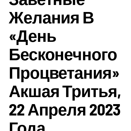
Желания В
«день
Бесконечного
Процветания»
Акшая Тритья,
22 Апреля 2023
Года