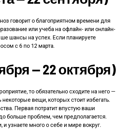
ноз говорит о благоприятном времени для
разование или учеба на офлайн- или онлайн-
ыше шансы на успех. Если планируете
осом с 6 по 12 марта.
ября — 22 октября)
оприятие, то обязательно сходите на него —
ь некоторые вещи, которых стоит избегать.
ьства. Первая потратит впустую ваши
здо больше проблем, чем предполагается.
и узнаете много о себе и мире вокруг.