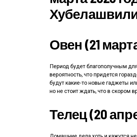
Хубелашвил
Овен (21 марта
Период будет благополучным для
вероятность, что придется горазд
будут какие-то новые гаджеты ил
но не стоит ждать, что в скором 
Телец (20 апр
Домашние дела хоть и кажутся не