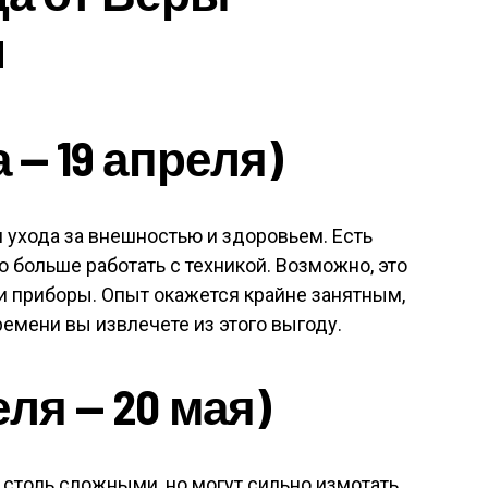
и
 — 19 апреля)
 ухода за внешностью и здоровьем. Есть
о больше работать с техникой. Возможно, это
и приборы. Опыт окажется крайне занятным,
времени вы извлечете из этого выгоду.
еля — 20 мая)
 столь сложными, но могут сильно измотать.