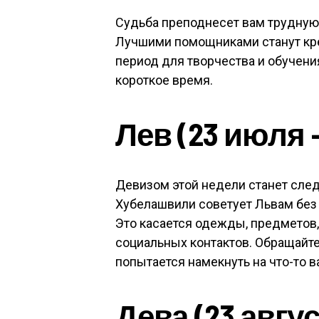
Судьба преподнесет вам трудную 
Лучшими помощниками станут кре
период для творчества и обучени
короткое время.
Лев (23 июля —
Девизом этой недели станет след
Хубелашвили советует Львам без 
Это касается одежды, предметов
социальных контактов. Обращайте
попытается намекнуть на что-то в
Дева (23 авгус