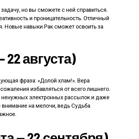
задачу, но вы сможете с ней справиться.
ативность и проницательность. Отличный
я. Новые навыки Рак сможет освоить за
 22 августа)
ующая фраза: «Долой хлам!». Вера
сожаления избавляться от всего лишнего.
, ненужных электронных рассылок и даже
 внимание на мелочи, ведь Судьба
ажное.
та — 22 сентября)