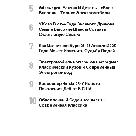
Volkswagen: Бензин И Дизель – «все!»,
Впереди – Только Электромобили
У Кого В 2024 Году Зеленого Дракона
Самые Высокие Шансы Создать
Счастливую Семью
Как Магнитная Буря 25-28 Апреля 2023
Года Может Изменить Судьбу Людей
Электромобиль Porsche 356 Electrogenic:
Классический Кузов И Современный
Электропривод
Кроссовер Honda CR-V Нового
Поколения: Дебют В США
Обновленный Седан Cadillac CT5:
Современная Классика