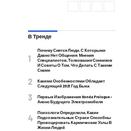
В Тренде
Почему Снятся Люди, С Которыми
Давно Нет Общения: Мнения
Специалистов, Толкования Сонников
И Советы О Том, Что Делать С Такими
Снами
Какими Особенностями Обладает
Следующий 2021 Год Быка
Первые Изображения Honda Prologue –
Анонс Будущего Электромобиля
Психологи Определили, Какие
Подсознательные Страхи Способны
Провоцировать Кармические Узлы В
Жизни Людей