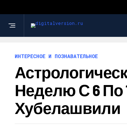
ИНТЕРЕСНОЕ И ПОЗНАВАТЕЛЬНОЕ
Астрологическ
Неделю С 6 По 
Хубелашвили