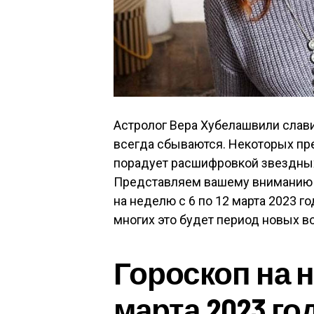
Астролог Вера Хубелашвили слав
всегда сбываются. Некоторых пре
порадует расшифровкой звездных 
Представляем вашему вниманию а
на неделю с 6 по 12 марта 2023 г
многих это будет период новых в
Гороскоп на н
марта 2023 го