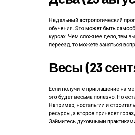
Недельный астрологический прог
обучения. Это может быть самооб
курсах. Чем сложнее дело, тем в
переезд, то можете заняться вопр
Весы (23 сент
Если получите приглашение на мер
это будет весьма полезно. Но ест
Например, ностальгии и строител
ресурсы, а второе принесет гора
Займитесь духовными практиками, 