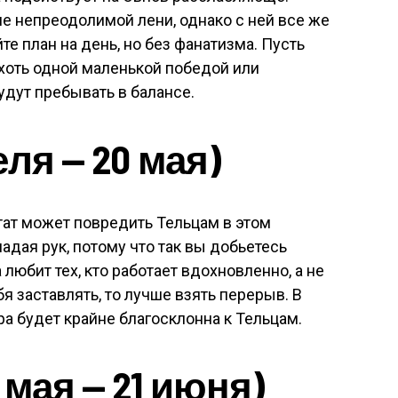
 непреодолимой лени, однако с ней все же
те план на день, но без фанатизма. Пусть
хоть одной маленькой победой или
удут пребывать в балансе.
еля — 20 мая)
тат может повредить Тельцам в этом
адая рук, потому что так вы добьетесь
 любит тех, кто работает вдохновленно, а не
бя заставлять, то лучше взять перерыв. В
а будет крайне благосклонна к Тельцам.
мая — 21 июня)