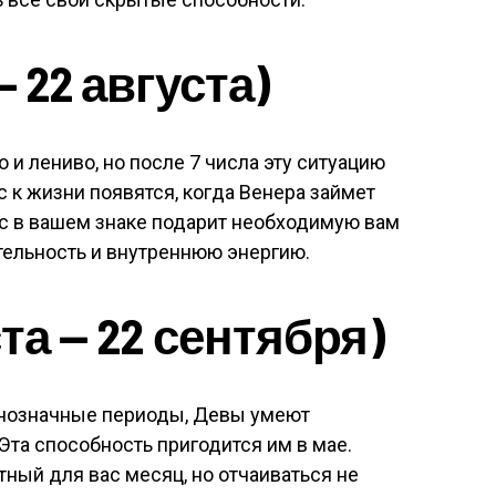
 22 августа)
и лениво, но после 7 числа эту ситуацию
с к жизни появятся, когда Венера займет
с в вашем знаке подарит необходимую вам
тельность и внутреннюю энергию.
та — 22 сентября)
днозначные периоды, Девы умеют
та способность пригодится им в мае.
ятный для вас месяц, но отчаиваться не