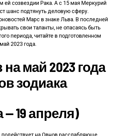
 ей созвездии Рака. А с 15 мая Меркурий
аст шанс подтянуть деловую сферу.
новостей Марс в знаке Льва. В последней
ывать свои таланты, не опасаясь быть
того периода, читайте в подготовленном
май 2023 года.
на май 2023 года
ов зодиака
 — 19 апреля)
 подействует на Овнов расслабляюще.