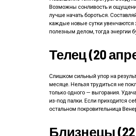
Возможны сонливость и ощущение
лучше начать бороться. Составляй
каждые новые сутки увенчаются 
полезным делом, тогда энергии б
Телец (20 апр
Слишком сильный упор на резуль
месяце. Нельзя трудиться не покл
только одного — выгорания. Удача
из-под палки. Если приходится се
остальном покровительница Венер
Близнецы (22 