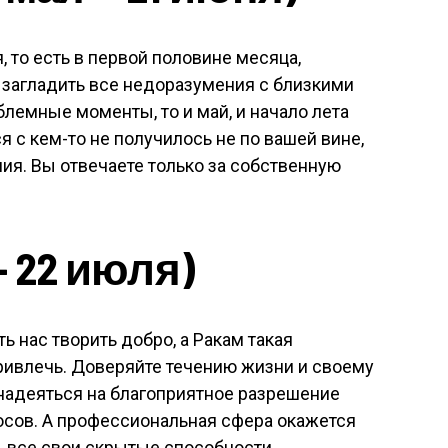
 то есть в первой половине месяца,
загладить все недоразумения с близкими
блемные моменты, то и май, и начало лета
 с кем-то не получилось не по вашей вине,
ния. Вы отвечаете только за собственную
— 22 июля)
 нас творить добро, а Ракам такая
ривлечь. Доверяйте течению жизни и своему
надеяться на благоприятное разрешение
сов. А профессиональная сфера окажется
 все свои скрытые способности.