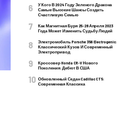
У Кого В 2024 Году Зеленого Дракона
Самые Высокие Шансы Создать
Счастливую Семью
Как Магнитная Буря 25-28 Апреля 2023
Года Может Изменить Судьбу Людей
Электромобиль Porsche 356 Electrogenic:
Классический Кузов И Современный
Электропривод
Кроссовер Honda CR-V Нового
Поколения: Дебют В США
Обновленный Седан Cadillac CT5:
Современная Классика