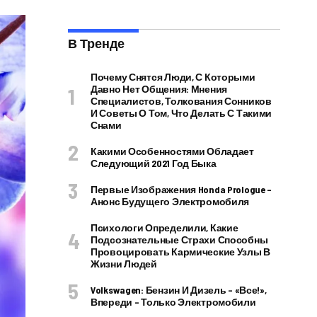
В Тренде
Почему Снятся Люди, С Которыми
Давно Нет Общения: Мнения
Специалистов, Толкования Сонников
И Советы О Том, Что Делать С Такими
Снами
Какими Особенностями Обладает
Следующий 2021 Год Быка
Первые Изображения Honda Prologue –
Анонс Будущего Электромобиля
Психологи Определили, Какие
Подсознательные Страхи Способны
Провоцировать Кармические Узлы В
Жизни Людей
Volkswagen: Бензин И Дизель – «все!»,
Впереди – Только Электромобили