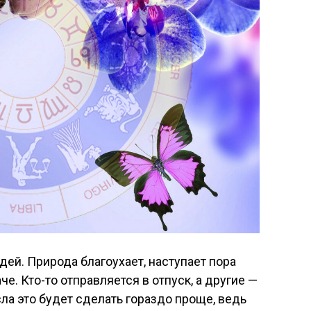
й. Природа благоухает, наступает пора
аче. Кто-то отправляется в отпуск, а другие —
ла это будет сделать гораздо проще, ведь