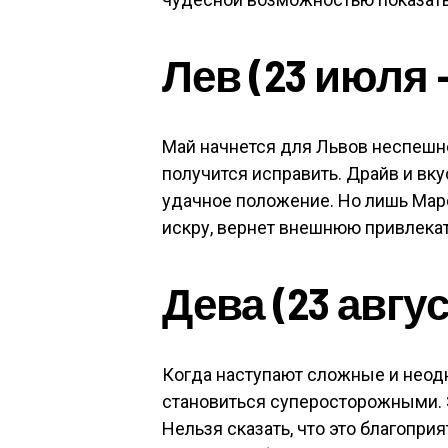
Лев (23 июля —
Май начнется для Львов неспешно 
получится исправить. Драйв и вку
удачное положение. Но лишь Мар
искру, вернет внешнюю привлека
Дева (23 авгус
Когда наступают сложные и нео
становиться суперосторожными. Э
Нельзя сказать, что это благопри