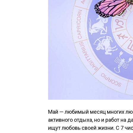
Май — любимый месяц многих люде
активного отдыха, но и работ на д
ищут любовь своей жизни. С 7 чис