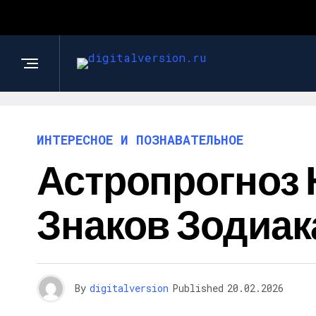
ИНТЕРЕСНОЕ И ПОЗНАВАТЕЛЬНОЕ
Астропрогноз Н
Знаков Зодиак
By
digitalversion
Published
20.02.2026