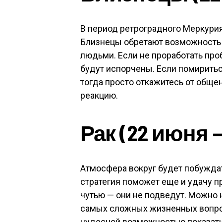
В период ретроградного Меркурия,
Близнецы обретают возможность 
людьми. Если не проработать про
будут испорчены. Если помириться
тогда просто откажитесь от обще
реакцию.
Рак (22 июня 
Атмосфера вокруг будет побуждать
стратегия поможет еще и удачу п
чутью — они не подведут. Можно 
самых сложных жизненных вопро
чудесной возможностью показать